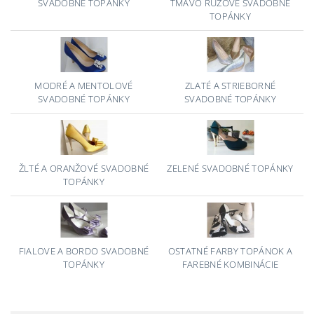
SVADOBNÉ TOPÁNKY
TMAVO RUŽOVÉ SVADOBNÉ
TOPÁNKY
MODRÉ A MENTOLOVÉ
ZLATÉ A STRIEBORNÉ
SVADOBNÉ TOPÁNKY
SVADOBNÉ TOPÁNKY
ŽLTÉ A ORANŽOVÉ SVADOBNÉ
ZELENÉ SVADOBNÉ TOPÁNKY
TOPÁNKY
FIALOVE A BORDO SVADOBNÉ
OSTATNÉ FARBY TOPÁNOK A
TOPÁNKY
FAREBNÉ KOMBINÁCIE