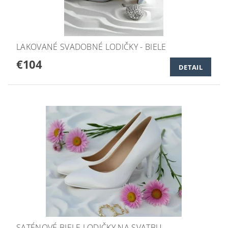
LAKOVANÉ SVADOBNÉ LODIČKY - BIELE
€104
DETAIL
SATÉNOVÉ BIELE LODIČKY NA SVATBU