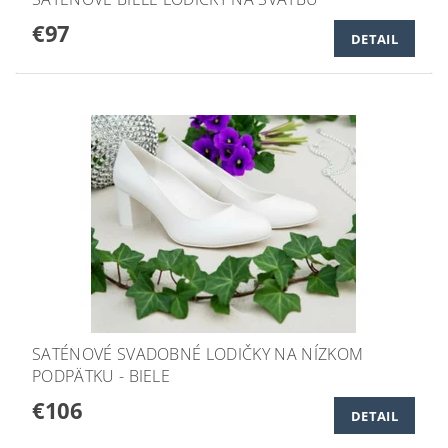
€97
DETAIL
SATÉNOVÉ SVADOBNÉ LODIČKY NA NÍZKOM
PODPÄTKU - BIELE
€106
DETAIL