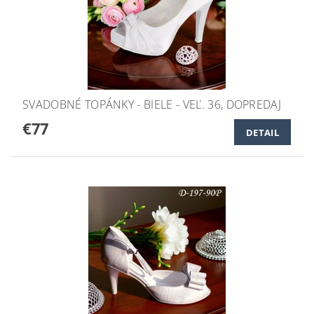
SVADOBNÉ TOPÁNKY - BIELE - VEĽ. 36, DOPREDAJ
€77
DETAIL