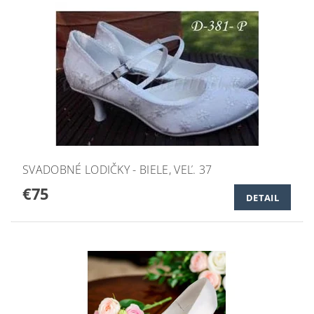
SVADOBNÉ LODIČKY - BIELE, VEĽ. 37
€75
DETAIL