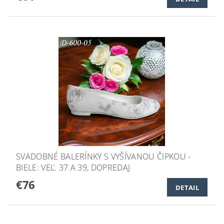
SVADOBNÉ BALERÍNKY S VYŠÍVANOU ČIPKOU -
BIELE: VEĽ. 37 A 39, DOPREDAJ
€76
DETAIL