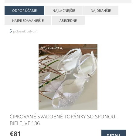
ODPORÚČAME
NAJLACNEJŠIE
NAJDRAHŠIE
NAJPREDÁVANEJŠIE
ABECEDNE
5
položiek celkom
ČIPKOVANÉ SVADOBNÉ TOPÁNKY SO SPONOU -
BIELE, VEĽ 36
€81
DETAIL