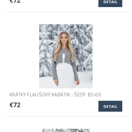
€72
DETAIL
KRÁTKY FLAUŠOVÝ KABÁTIK - ŠEDÝ: BS-69
€72
DETAIL