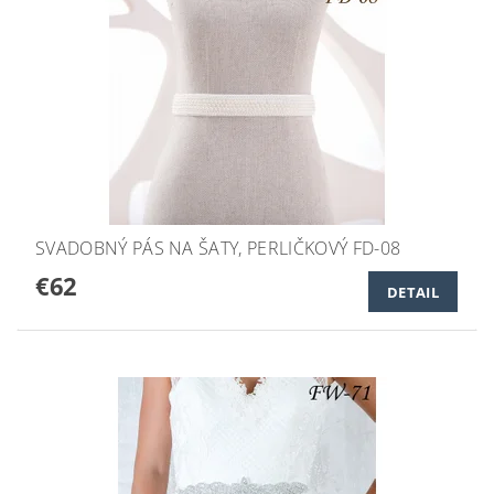
SVADOBNÝ PÁS NA ŠATY, PERLIČKOVÝ FD-08
€62
DETAIL