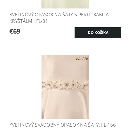
KVETINOVÝ OPASOK NA ŠATY S PERLIČKAMI A
KRYŠTÁLMI: FL-81
€69
KVETINOVÝ SVADOBNÝ OPASOK NA ŠATY: FL-156