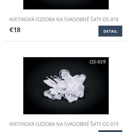
KVETINOVÁ OZDOBA NA SVADOBNÉ ŠATY OS-018
€18
DETAIL
KVETINOVÁ OZDOBA NA SVADOBNÉ ŠATY OS-019