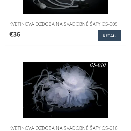
KVETINOVÁ OZDOBA NA SVADOBNÉ ŠATY OS-009
€36
DETAIL
KVETINOVÁ OZDOBA NA SVADOBNÉ ŠATY OS-010