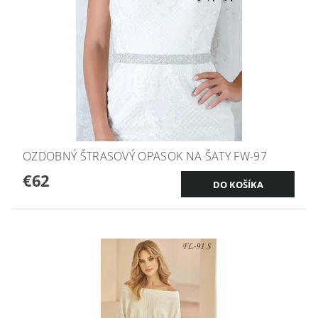
OZDOBNÝ ŠTRASOVÝ OPASOK NA ŠATY FW-97
€62