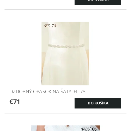
OZDOBNÝ OPASOK NA ŠATY: FL-78
€71