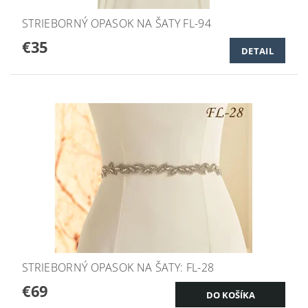
STRIEBORNÝ OPASOK NA ŠATY FL-94
€35
DETAIL
STRIEBORNÝ OPASOK NA ŠATY: FL-28
€69