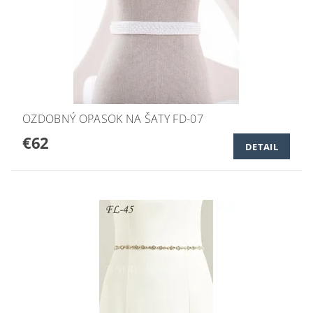
OZDOBNÝ OPASOK NA ŠATY FD-07
€62
DETAIL