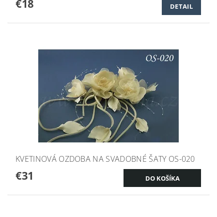
€18
DETAIL
KVETINOVÁ OZDOBA NA SVADOBNÉ ŠATY OS-020
€31