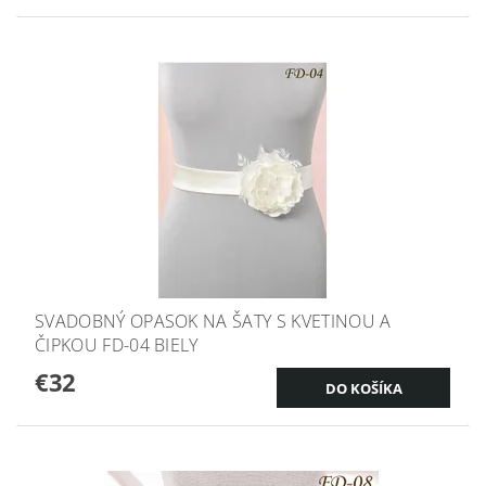
SVADOBNÝ OPASOK NA ŠATY S KVETINOU A
ČIPKOU FD-04 BIELY
€32