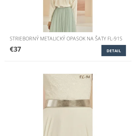
STRIEBORNÝ METALICKÝ OPASOK NA ŠATY FL-91S
€37
DETAIL