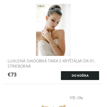
LUXUSNÁ SVADOBNÁ TIARA S KRYŠTÁLMI DR-01,
STRIEBORNÁ
€73