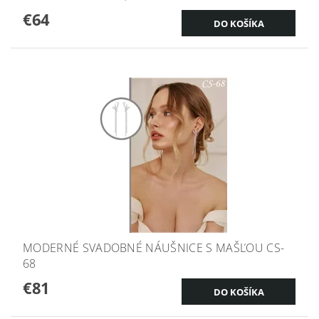
€64
MODERNÉ SVADOBNÉ NÁUŠNICE S MAŠĽOU CS-
68
€81