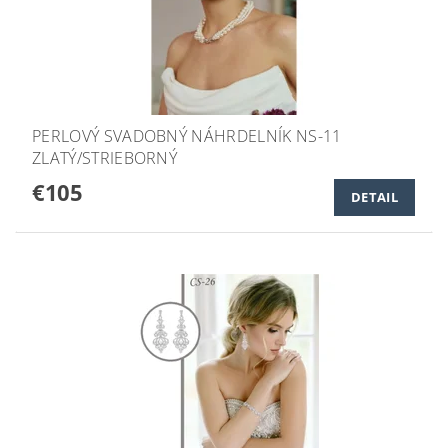
PERLOVÝ SVADOBNÝ NÁHRDELNÍK NS-11
ZLATÝ/STRIEBORNÝ
€105
DETAIL