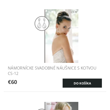
NÁMORNÍCKE SVADOBNÉ NÁUŠNICE S KOTVOU
CS-12
€60