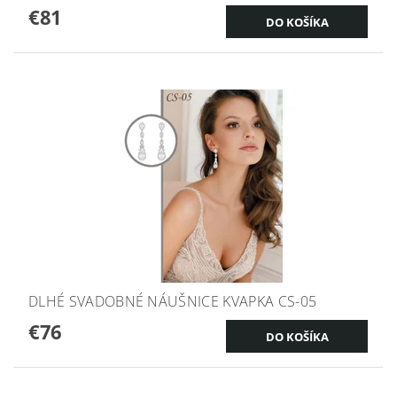
€81
DLHÉ SVADOBNÉ NÁUŠNICE KVAPKA CS-05
€76