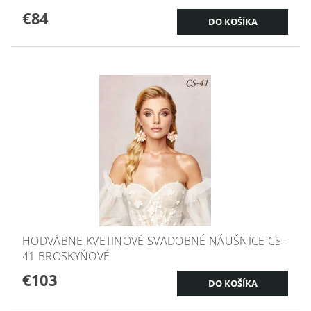
€84
HODVÁBNE KVETINOVÉ SVADOBNÉ NÁUŠNICE CS-
41 BROSKYŇOVÉ
€103