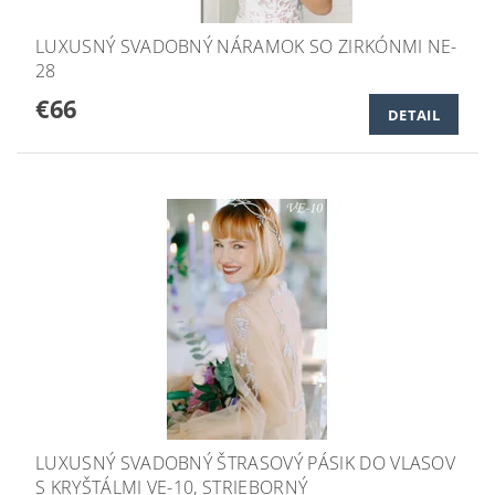
LUXUSNÝ SVADOBNÝ NÁRAMOK SO ZIRKÓNMI NE-
28
€66
DETAIL
LUXUSNÝ SVADOBNÝ ŠTRASOVÝ PÁSIK DO VLASOV
S KRYŠTÁLMI VE-10, STRIEBORNÝ