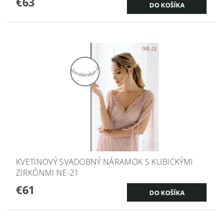
€63
KVETINOVÝ SVADOBNÝ NÁRAMOK S KUBICKÝMI
ZIRKÓNMI NE-21
€61