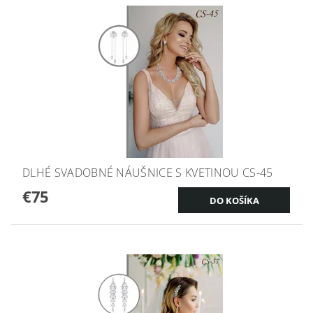
DLHÉ SVADOBNÉ NÁUŠNICE S KVETINOU CS-45
€75