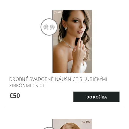
DROBNÉ SVADOBNÉ NÁUŠNICE S KUBICKÝMI
ZIRKÓNMI CS-01
€50