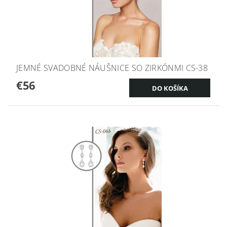
JEMNÉ SVADOBNÉ NÁUŠNICE SO ZIRKÓNMI CS-38
€56