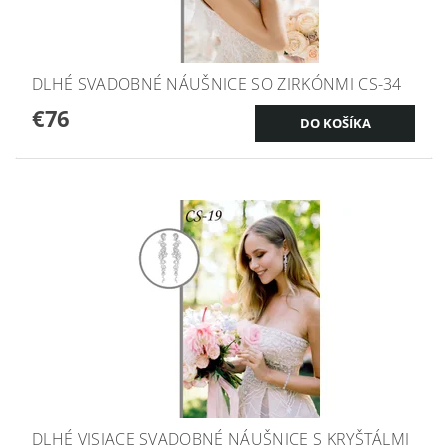
DLHÉ SVADOBNÉ NÁUŠNICE SO ZIRKÓNMI CS-34
€76
DLHÉ VISIACE SVADOBNÉ NÁUŠNICE S KRYŠTÁLMI