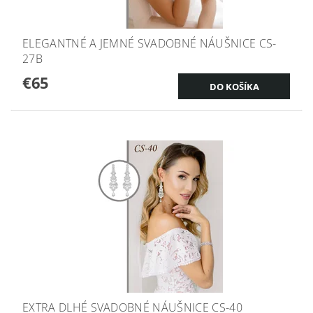
ELEGANTNÉ A JEMNÉ SVADOBNÉ NÁUŠNICE CS-
27B
€65
EXTRA DLHÉ SVADOBNÉ NÁUŠNICE CS-40