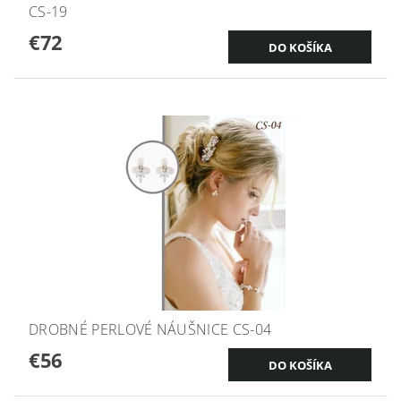
CS-19
€72
DROBNÉ PERLOVÉ NÁUŠNICE CS-04
€56