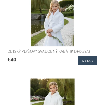
DETSKÝ PLYŠOVÝ SVADOBNÝ KABÁTIK DFK-39/B
€40
DETAIL