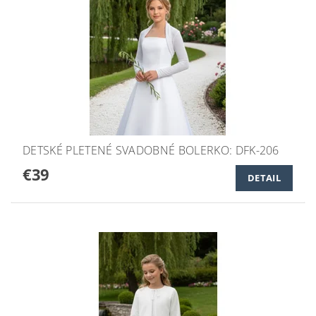
DETSKÉ PLETENÉ SVADOBNÉ BOLERKO: DFK-206
€39
DETAIL