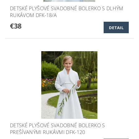
DETSKÉ PLYŠOVÉ SVADOBNÉ BOLERKO S DLHÝM
RUKÁVOM DFK-18/A
€38
DETAIL
DETSKÉ PLYŠOVÉ SVADOBNÉ BOLERKO S
PREŠÍVANÝMI RUKÁVMI DFK-120