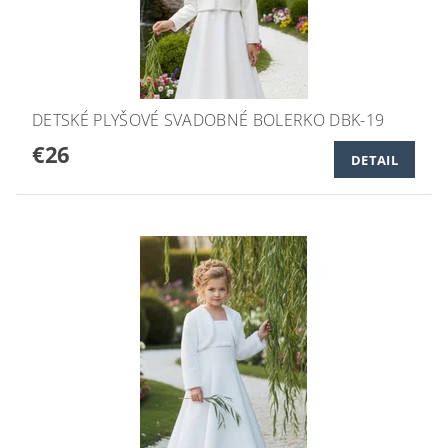
DETSKÉ PLYŠOVÉ SVADOBNÉ BOLERKO DBK-19
€26
DETAIL