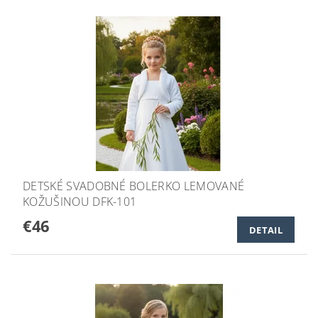
DETSKÉ SVADOBNÉ BOLERKO LEMOVANÉ
KOŽUŠINOU DFK-101
€46
DETAIL