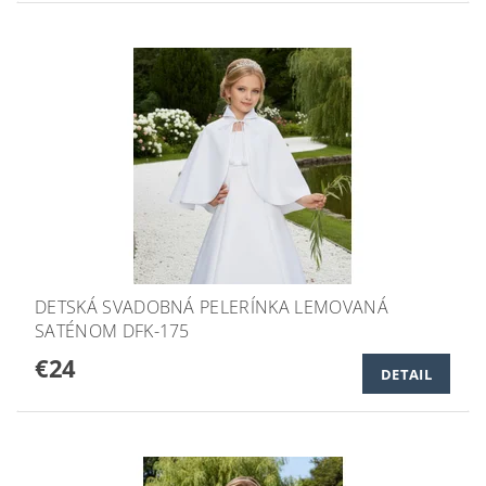
DETSKÁ SVADOBNÁ PELERÍNKA LEMOVANÁ
SATÉNOM DFK-175
€24
DETAIL