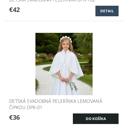
€42
DETAIL
DETSKÁ SVADOBNÁ PELERÍNKA LEMOVANÁ
ČIPKOU DPK-01
€36