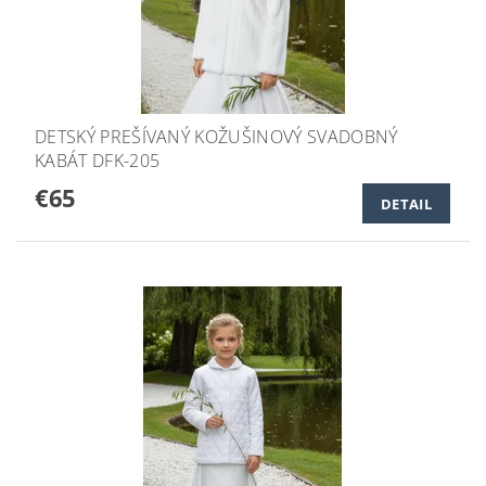
DETSKÝ PREŠÍVANÝ KOŽUŠINOVÝ SVADOBNÝ
KABÁT DFK-205
€65
DETAIL