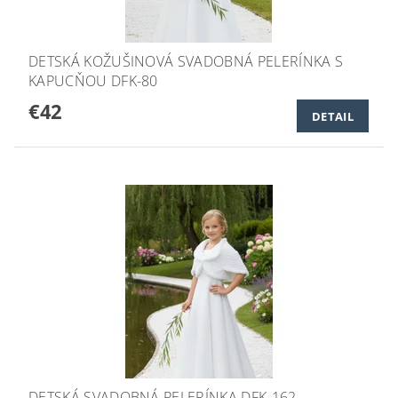
DETSKÁ KOŽUŠINOVÁ SVADOBNÁ PELERÍNKA S
KAPUCŇOU DFK-80
€42
DETAIL
DETSKÁ SVADOBNÁ PELERÍNKA DFK-162