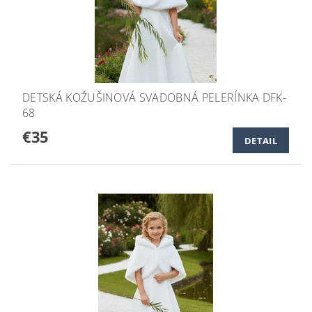
DETSKÁ KOŽUŠINOVÁ SVADOBNÁ PELERÍNKA DFK-
68
€35
DETAIL