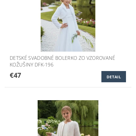
DETSKÉ SVADOBNÉ BOLERKO ZO VZOROVANÉ
KOŽUŠINY DFK-196
€47
DETAIL