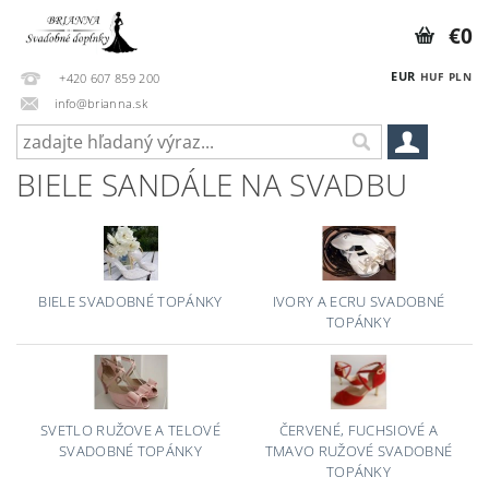
€0
EUR
HUF
PLN
+420 607 859 200
info@brianna.sk
BIELE SANDÁLE NA SVADBU
BIELE SVADOBNÉ TOPÁNKY
IVORY A ECRU SVADOBNÉ
TOPÁNKY
SVETLO RUŽOVE A TELOVÉ
ČERVENÉ, FUCHSIOVÉ A
SVADOBNÉ TOPÁNKY
TMAVO RUŽOVÉ SVADOBNÉ
TOPÁNKY