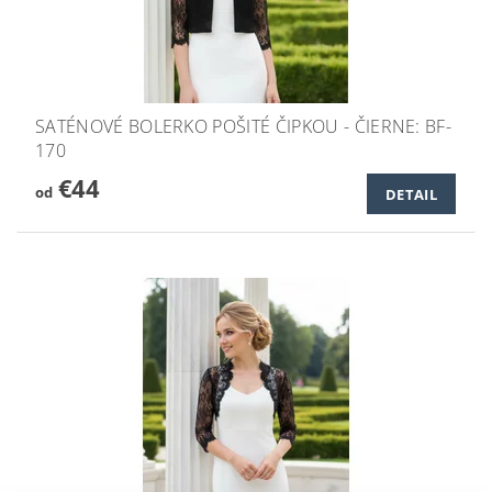
SATÉNOVÉ BOLERKO POŠITÉ ČIPKOU - ČIERNE: BF-
170
€44
od
DETAIL