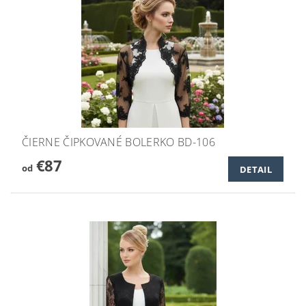
ČIERNE ČIPKOVANÉ BOLERKO BD-106
€87
od
DETAIL