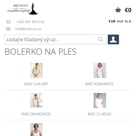
€0
EUR
HUF
PLN
+420 607 859 200
info@brianna.sk
BOLERKO NA PLES
RAD LUXURY
RAD ROMANTIC
RAD DIAMONDS
RAD CLASSIC