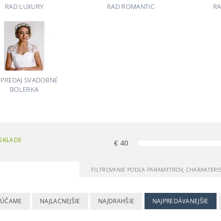
RAD LUXURY
RAD ROMANTIC
R
PREDAJ SVADOBNÉ
BOLERKA
SKLADE
€
40
FILTROVANIE PODĽA PARAMETROV, CHARAKTERI
RÚČAME
NAJLACNEJŠIE
NAJDRAHŠIE
NAJPREDÁVANEJŠIE