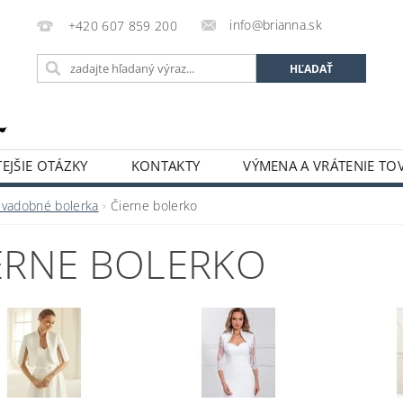
info@brianna.sk
+420 607 859 200
EJŠIE OTÁZKY
KONTAKTY
VÝMENA A VRÁTENIE TO
Svadobné bolerka
Čierne bolerko
ERNE BOLERKO