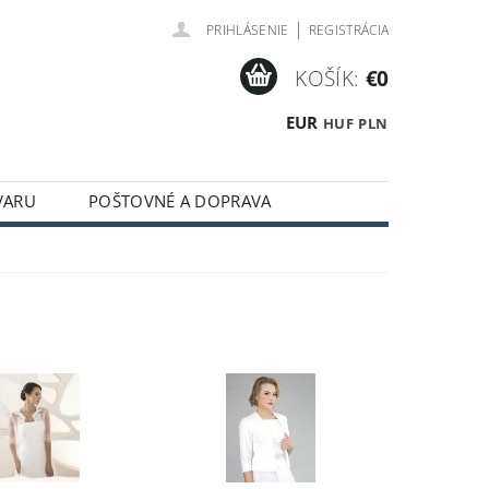
|
PRIHLÁSENIE
REGISTRÁCIA
KOŠÍK:
€0
EUR
HUF
PLN
VARU
POŠTOVNÉ A DOPRAVA