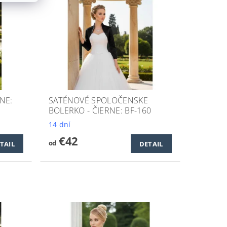
NE:
SATÉNOVÉ SPOLOČENSKE
BOLERKO - ČIERNE: BF-160
14 dní
€42
od
TAIL
DETAIL