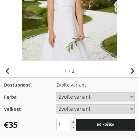
1
z 4
Dostupnosť
Zvoľte variant
Farba
Veľkosť
€35