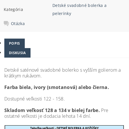
Detské svadobné bolerka a
Kategória
pelerínky
Otázka
POPIS
DISKUSIA
Detské saténové svadobné bolerko s vyšším golierom a
krátkym rukávom.
Farba biela, ivory (smotanová) alebo čierna.
Dostupné veľkosti 122 - 158.
Skladom veľkosť 128 a 134 v bielej farbe.
Pre
ostatné veľkosti je dodacia lehota 14 dní.