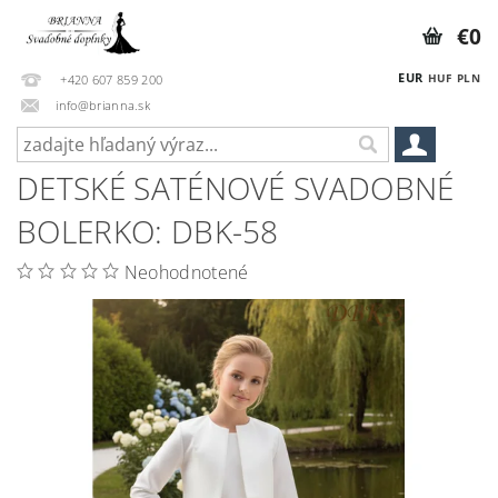
€0
EUR
HUF
PLN
+420 607 859 200
info@brianna.sk
DETSKÉ SATÉNOVÉ SVADOBNÉ
BOLERKO: DBK-58
Neohodnotené