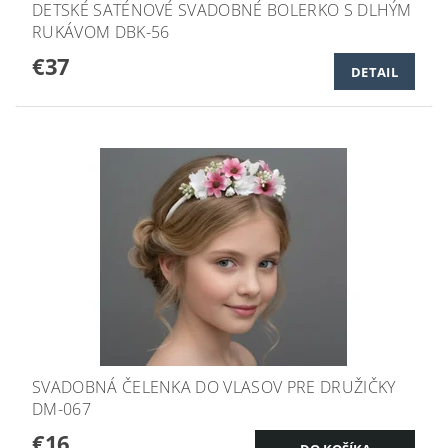
DETSKÉ SATÉNOVÉ SVADOBNÉ BOLERKO S DLHÝM
RUKÁVOM DBK-56
€37
DETAIL
SVADOBNÁ ČELENKA DO VLASOV PRE DRUŽIČKY
DM-067
€16