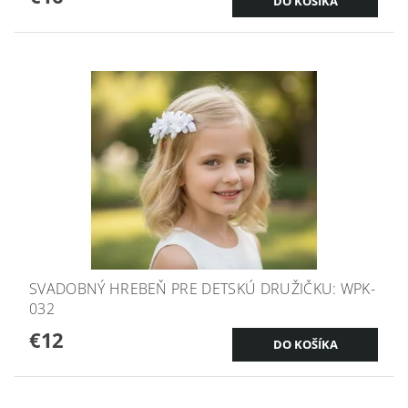
SVADOBNÝ HREBEŇ PRE DETSKÚ DRUŽIČKU: WPK-
032
€12