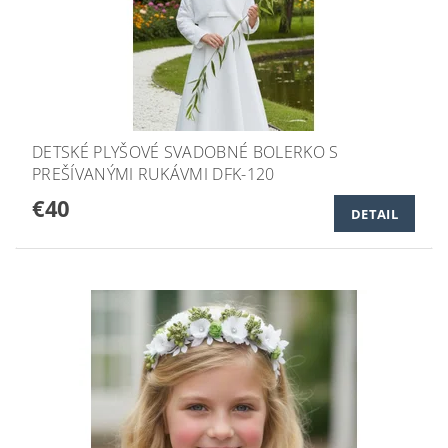
DETSKÉ PLYŠOVÉ SVADOBNÉ BOLERKO S
PREŠÍVANÝMI RUKÁVMI DFK-120
€40
DETAIL