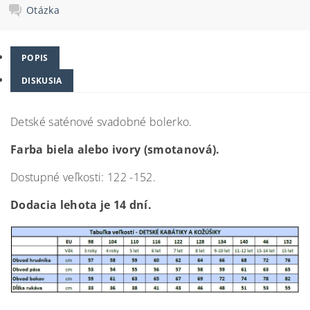
Otázka
POPIS
DISKUSIA
Detské saténové svadobné bolerko.
Farba biela alebo ivory (smotanová).
Dostupné veľkosti: 122 -152.
Dodacia lehota je 14 dní.