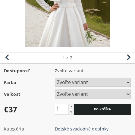
1
z 2
Dostupnosť
Zvoľte variant
Farba
Veľkosť
€37
Kategória
Detské svadobné doplnky