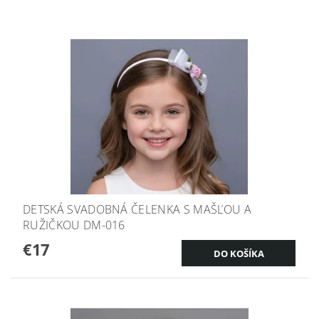
DETSKÁ SVADOBNÁ ČELENKA S MAŠĽOU A
RUŽIČKOU DM-016
€17