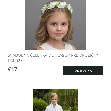
SVADOBNÁ ČELENKA DO VLASOV PRE DRUŽIČKY
DM-028
€17