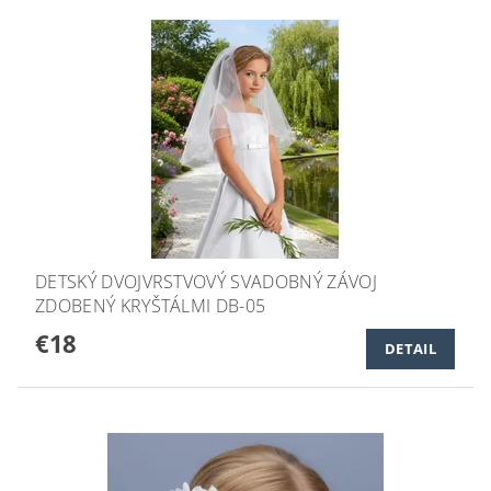
DETSKÝ DVOJVRSTVOVÝ SVADOBNÝ ZÁVOJ
ZDOBENÝ KRYŠTÁLMI DB-05
€18
DETAIL