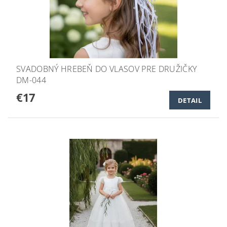
SVADOBNÝ HREBEŇ DO VLASOV PRE DRUŽIČKY
DM-044
€17
DETAIL