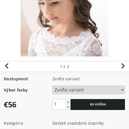
1
z 2
Dostupnosť
Zvoľte variant
Výber farby
€56
Kategória
Detské svadobné doplnky