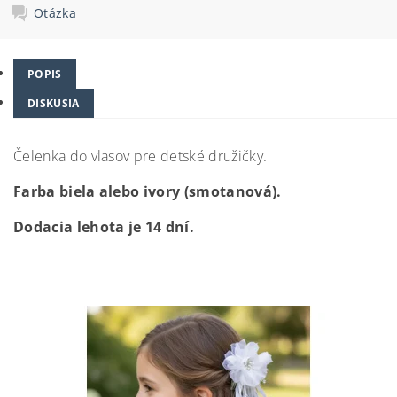
Otázka
POPIS
DISKUSIA
Čelenka do vlasov pre detské družičky.
Farba biela alebo ivory (smotanová).
Dodacia lehota je 14 dní.