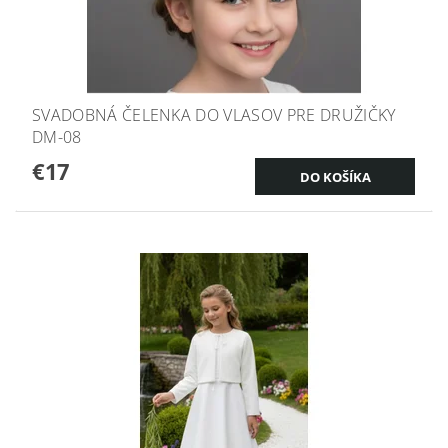
SVADOBNÁ ČELENKA DO VLASOV PRE DRUŽIČKY
DM-08
€17