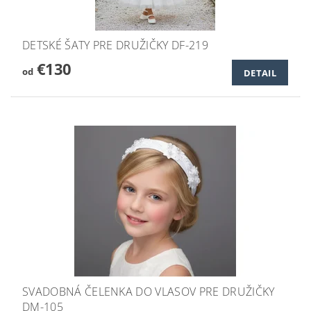
DETSKÉ ŠATY PRE DRUŽIČKY DF-219
€130
od
DETAIL
SVADOBNÁ ČELENKA DO VLASOV PRE DRUŽIČKY
DM-105