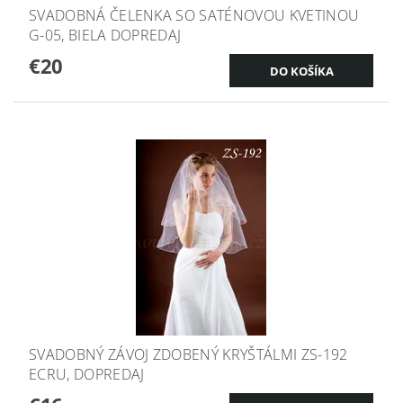
SVADOBNÁ ČELENKA SO SATÉNOVOU KVETINOU
G-05, BIELA DOPREDAJ
€20
SVADOBNÝ ZÁVOJ ZDOBENÝ KRYŠTÁLMI ZS-192
ECRU, DOPREDAJ