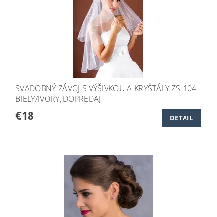
SVADOBNÝ ZÁVOJ S VÝŠIVKOU A KRYŠTÁLY ZS-104
BIELY/IVORY, DOPREDAJ
€18
DETAIL