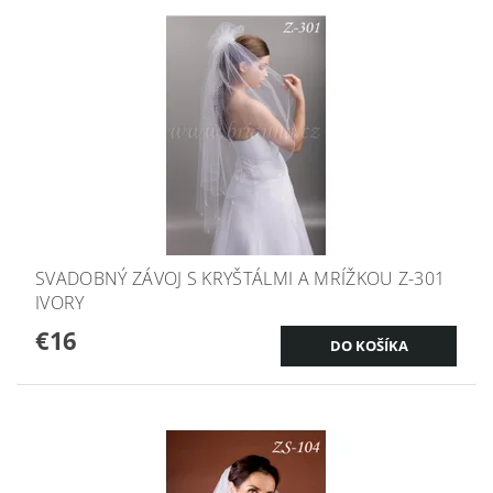
SVADOBNÝ ZÁVOJ S KRYŠTÁLMI A MRÍŽKOU Z-301
IVORY
€16