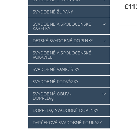
€11
SVADOBNÉ ŽUPANY
SVADOBNÉ A SPOLOČENSKÉ
KABELKY
DETSKÉ SVADOBNÉ DOPLNKY
SVADOBNÉ A SPOLOČENSKÉ
RUKAVICE
SVADOBNÉ VANKÚŠIKY
SVADOBNÉ PODVÄZKY
SVADOBNÁ OBUV -
DOPREDAJ
DOPREDAJ SVADOBNÉ DOPLNKY
DARČEKOVÉ SVADOBNÉ POUKAZY