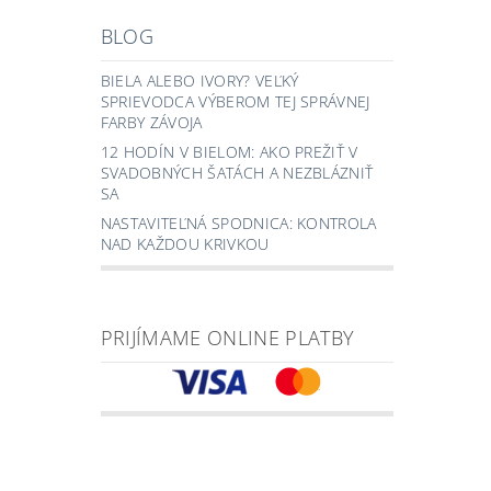
BLOG
BIELA ALEBO IVORY? VEĽKÝ
SPRIEVODCA VÝBEROM TEJ SPRÁVNEJ
FARBY ZÁVOJA
12 HODÍN V BIELOM: AKO PREŽIŤ V
SVADOBNÝCH ŠATÁCH A NEZBLÁZNIŤ
SA
NASTAVITEĽNÁ SPODNICA: KONTROLA
NAD KAŽDOU KRIVKOU
PRIJÍMAME ONLINE PLATBY