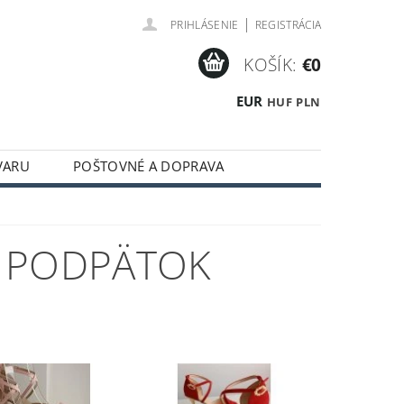
|
PRIHLÁSENIE
REGISTRÁCIA
KOŠÍK:
€0
EUR
HUF
PLN
VARU
POŠTOVNÉ A DOPRAVA
Ý PODPÄTOK