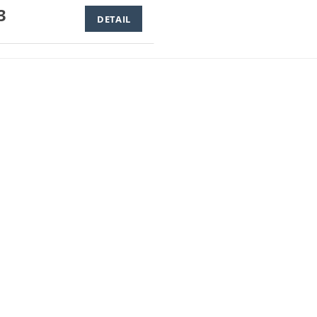
3
DETAIL