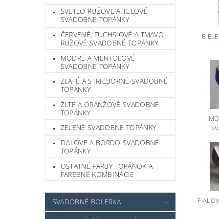
SVETLO RUŽOVE A TELOVÉ
SVADOBNÉ TOPÁNKY
ČERVENÉ, FUCHSIOVÉ A TMAVO
BIEL
RUŽOVÉ SVADOBNÉ TOPÁNKY
MODRÉ A MENTOLOVÉ
SVADOBNÉ TOPÁNKY
ZLATÉ A STRIEBORNÉ SVADOBNÉ
TOPÁNKY
ŽLTÉ A ORANŽOVÉ SVADOBNÉ
TOPÁNKY
MO
ZELENÉ SVADOBNÉ TOPÁNKY
S
FIALOVE A BORDO SVADOBNÉ
TOPÁNKY
OSTATNÉ FARBY TOPÁNOK A
FAREBNÉ KOMBINÁCIE
FIALO
SVADOBNÉ BOLERKA