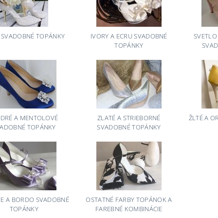
E SVADOBNÉ TOPÁNKY
IVORY A ECRU SVADOBNÉ
SVETLO
TOPÁNKY
SVAD
DRÉ A MENTOLOVÉ
ZLATÉ A STRIEBORNÉ
ŽLTÉ A 
VADOBNÉ TOPÁNKY
SVADOBNÉ TOPÁNKY
VE A BORDO SVADOBNÉ
OSTATNÉ FARBY TOPÁNOK A
TOPÁNKY
FAREBNÉ KOMBINÁCIE