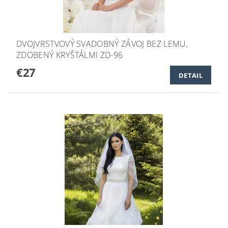
DVOJVRSTVOVÝ SVADOBNÝ ZÁVOJ BEZ LEMU,
ZDOBENÝ KRYŠTÁLMI ZD-96
€27
DETAIL