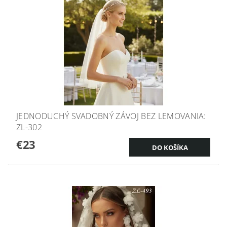
JEDNODUCHÝ SVADOBNÝ ZÁVOJ BEZ LEMOVANIA:
ZL-302
€23