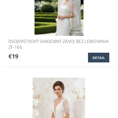
DVOJVRSTVOVÝ SVADOBNÝ ZÁVOJ BEZ LEMOVANIA
ZF-166
€19
DETAIL