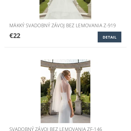
MÄKKÝ SVADOBNÝ ZÁVOJ BEZ LEMOVANIA Z-919
€22
DETAIL
SVADOBNÝ ZÁVOJ BEZ LEMOVANIA ZF-146