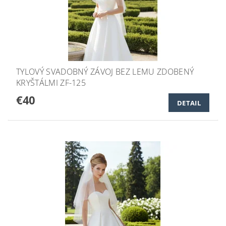
TYLOVÝ SVADOBNÝ ZÁVOJ BEZ LEMU ZDOBENÝ
KRYŠTÁLMI ZF-125
€40
DETAIL