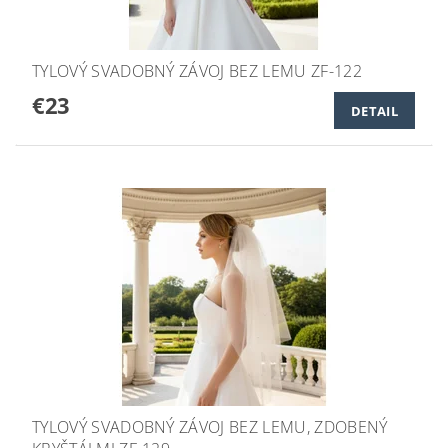
TYLOVÝ SVADOBNÝ ZÁVOJ BEZ LEMU ZF-122
€23
DETAIL
TYLOVÝ SVADOBNÝ ZÁVOJ BEZ LEMU, ZDOBENÝ