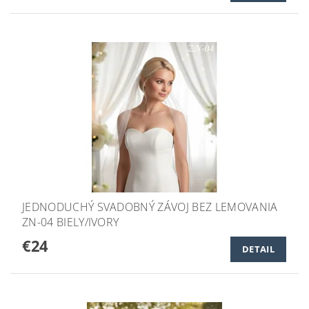
JEDNODUCHÝ SVADOBNÝ ZÁVOJ BEZ LEMOVANIA
ZN-04 BIELY/IVORY
€24
DETAIL