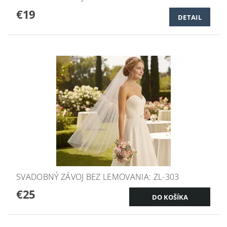
€19
DETAIL
SVADOBNÝ ZÁVOJ BEZ LEMOVANIA: ZL-303
€25