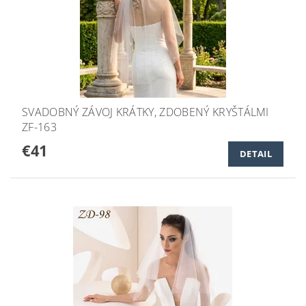
SVADOBNÝ ZÁVOJ KRÁTKY, ZDOBENÝ KRYŠTÁLMI
ZF-163
€41
DETAIL