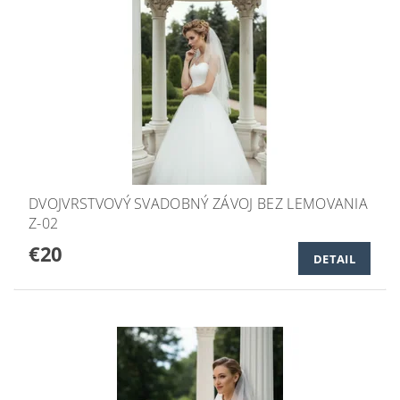
DVOJVRSTVOVÝ SVADOBNÝ ZÁVOJ BEZ LEMOVANIA
Z-02
€20
DETAIL