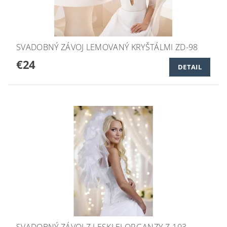
SVADOBNÝ ZÁVOJ LEMOVANÝ KRYŠTÁLMI ZD-98
€24
DETAIL
SVADOBNÝ ZÁVOJ Z LESKLEJ ORGANZY Z-103