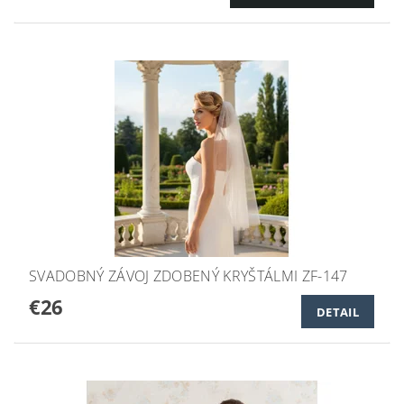
SVADOBNÝ ZÁVOJ ZDOBENÝ KRYŠTÁLMI ZF-147
€26
DETAIL