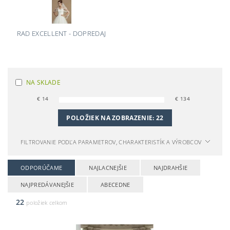
RAD EXCELLENT - DOPREDAJ
NA SKLADE
€
14
€
134
POLOŽIEK NA ZOBRAZENIE:
22
FILTROVANIE PODĽA PARAMETROV, CHARAKTERISTÍK A VÝROBCOV
ODPORÚČAME
NAJLACNEJŠIE
NAJDRAHŠIE
NAJPREDÁVANEJŠIE
ABECEDNE
22
položiek celkom