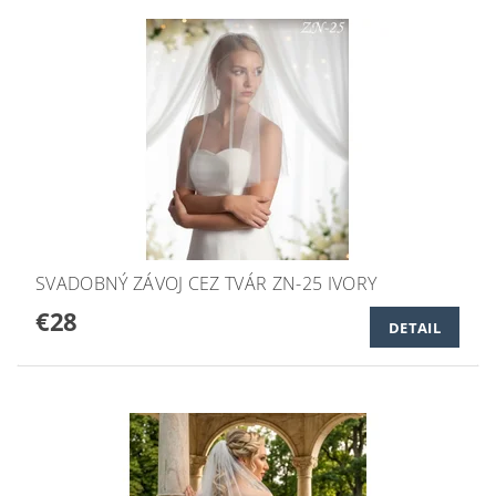
SVADOBNÝ ZÁVOJ CEZ TVÁR ZN-25 IVORY
€28
DETAIL