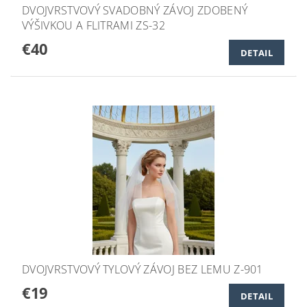
DVOJVRSTVOVÝ SVADOBNÝ ZÁVOJ ZDOBENÝ
VÝŠIVKOU A FLITRAMI ZS-32
€40
DETAIL
DVOJVRSTVOVÝ TYLOVÝ ZÁVOJ BEZ LEMU Z-901
€19
DETAIL