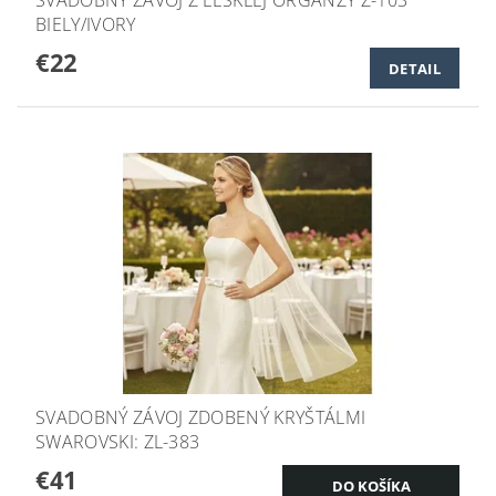
BIELY/IVORY
€22
DETAIL
SVADOBNÝ ZÁVOJ ZDOBENÝ KRYŠTÁLMI
SWAROVSKI: ZL-383
€41