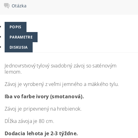
Otázka
POPIS
PARAMETRE
DISKUSIA
Jednovrstvový tylový svadobný závoj so saténovým
lemom.
Závoj je vyrobený z veľmi jemného a mäkkého tylu.
Iba vo farbe ivory (smotanová).
Závoj je pripevnený na hrebienok.
Dĺžka závoja je 80 cm.
Dodacia lehota je 2-3 týždne.