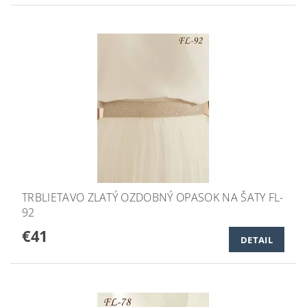
TRBLIETAVO ZLATÝ OZDOBNÝ OPASOK NA ŠATY FL-
92
€41
DETAIL