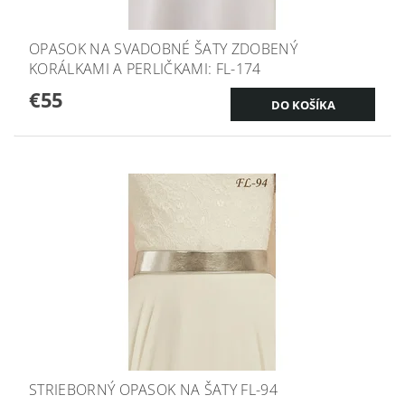
OPASOK NA SVADOBNÉ ŠATY ZDOBENÝ
KORÁLKAMI A PERLIČKAMI: FL-174
€55
STRIEBORNÝ OPASOK NA ŠATY FL-94