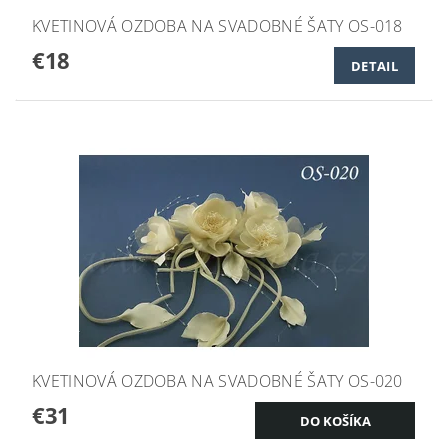
KVETINOVÁ OZDOBA NA SVADOBNÉ ŠATY OS-018
€18
DETAIL
KVETINOVÁ OZDOBA NA SVADOBNÉ ŠATY OS-020
€31