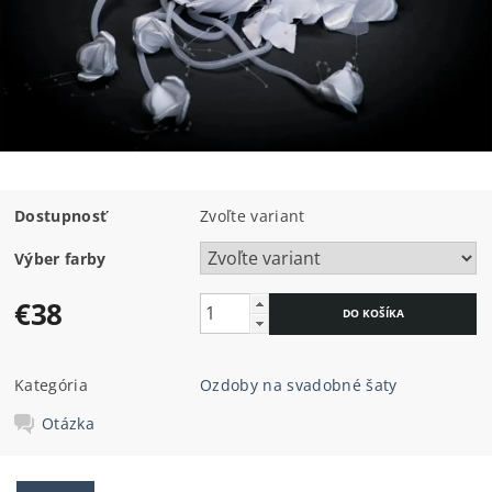
Dostupnosť
Zvoľte variant
Výber farby
€38
Kategória
Ozdoby na svadobné šaty
Otázka