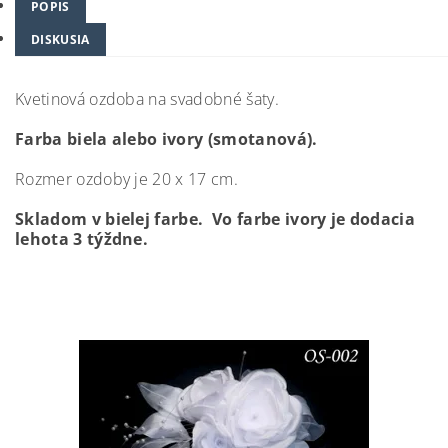
POPIS
DISKUSIA
Kvetinová ozdoba na svadobné šaty.
Farba biela alebo ivory (smotanová).
Rozmer ozdoby je 20 x 17 cm.
Skladom v bielej farbe. Vo farbe ivory je dodacia
lehota 3 týždne.