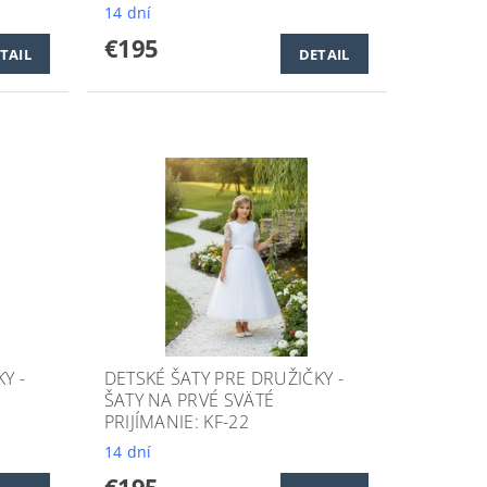
14 dní
€195
TAIL
DETAIL
Y -
DETSKÉ ŠATY PRE DRUŽIČKY -
ŠATY NA PRVÉ SVÄTÉ
PRIJÍMANIE: KF-22
14 dní
€195