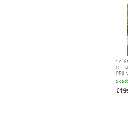
SATÉ
DETS
PRIJÍ
Skla
€19