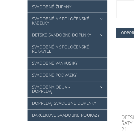
SVADOBNÉ ŽUPANY
SVADOBNÉ A SPOLOČENSKÉ
KABELKY
ODPO
DETSKÉ SVADOBNÉ DOPLNKY
SVADOBNÉ A SPOLOČENSKÉ
RUKAVICE
SVADOBNÉ VANKÚŠIKY
SVADOBNÉ PODVÄZKY
SVADOBNÁ OBUV -
DOPREDAJ
DOPREDAJ SVADOBNÉ DOPLNKY
DARČEKOVÉ SVADOBNÉ POUKAZY
DETS
ŠATY 
21