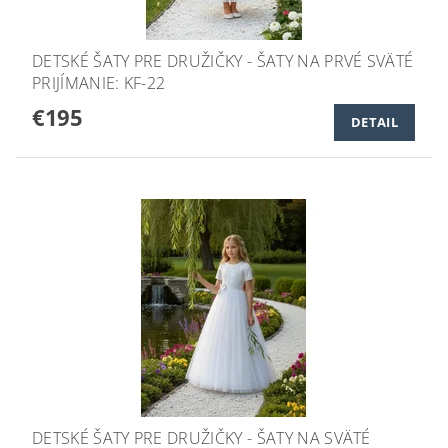
DETSKÉ ŠATY PRE DRUŽIČKY - ŠATY NA PRVÉ SVÄTÉ
PRIJÍMANIE: KF-22
€195
DETAIL
DETSKÉ ŠATY PRE DRUŽIČKY - ŠATY NA SVÄTÉ