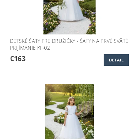
DETSKÉ ŠATY PRE DRUŽIČKY - ŠATY NA PRVÉ SVÄTÉ
PRIJÍMANIE KF-02
€163
DETAIL