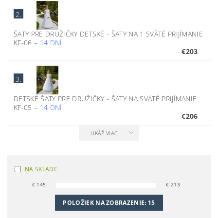
2.
ŠATY PRE DRUŽIČKY DETSKÉ - ŠATY NA 1 SVÄTÉ PRIJÍMANIE
KF-06
–
14 DNÍ
€203
3.
DETSKÉ ŠATY PRE DRUŽIČKY - ŠATY NA SVÄTÉ PRIJÍMANIE
KF-05
–
14 DNÍ
€206
UKÁŽ VIAC
NA SKLADE
€
145
€
213
POLOŽIEK NA ZOBRAZENIE:
15