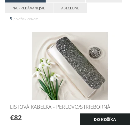
NAJPREDÁVANEJŠIE
ABECEDNE
5
položiek celkom
LISTOVÁ KABELKA - PERLOVO/STRIEBORNÁ
€82