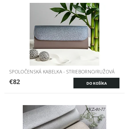
SPOLOČENSKÁ KABELKA - STRIEBORNO/RUŽOVÁ
€82