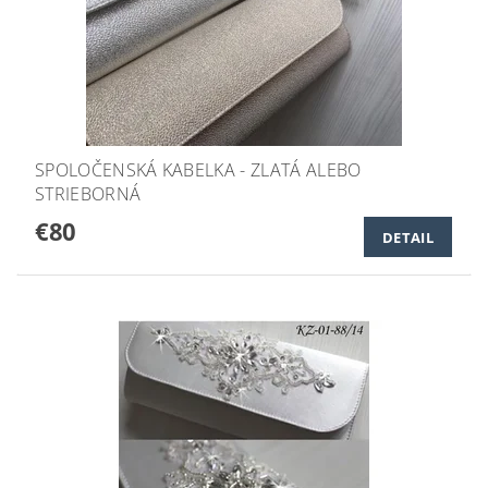
SPOLOČENSKÁ KABELKA - ZLATÁ ALEBO
STRIEBORNÁ
€80
DETAIL