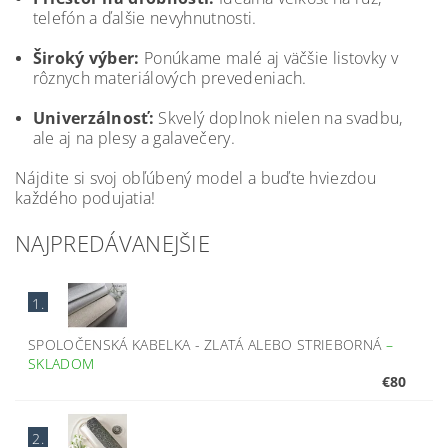
telefón a ďalšie nevyhnutnosti.
Široký výber:
Ponúkame malé aj väčšie listovky v
rôznych materiálových prevedeniach.
Univerzálnosť:
Skvelý doplnok nielen na svadbu,
ale aj na plesy a galavečery.
Nájdite si svoj obľúbený model a buďte hviezdou
každého podujatia!
NAJPREDÁVANEJŠIE
1.
SPOLOČENSKÁ KABELKA - ZLATÁ ALEBO STRIEBORNÁ
–
SKLADOM
€80
2.