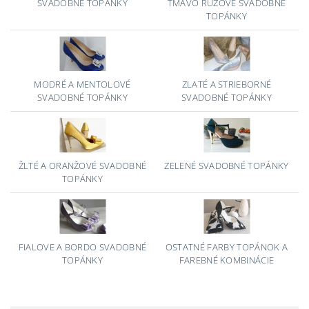
SVADOBNÉ TOPÁNKY
TMAVO RUŽOVÉ SVADOBNÉ
TOPÁNKY
MODRÉ A MENTOLOVÉ
ZLATÉ A STRIEBORNÉ
SVADOBNÉ TOPÁNKY
SVADOBNÉ TOPÁNKY
ŽLTÉ A ORANŽOVÉ SVADOBNÉ
ZELENÉ SVADOBNÉ TOPÁNKY
TOPÁNKY
FIALOVE A BORDO SVADOBNÉ
OSTATNÉ FARBY TOPÁNOK A
TOPÁNKY
FAREBNÉ KOMBINÁCIE