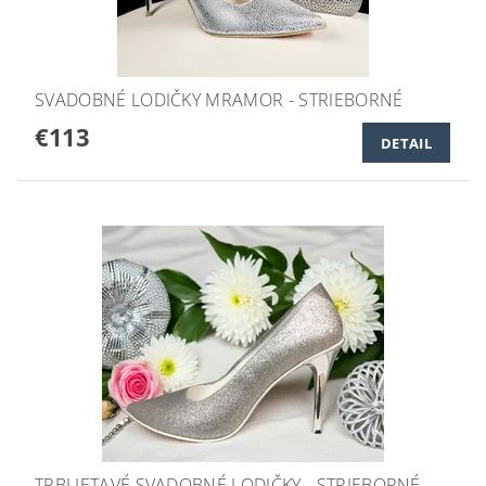
SVADOBNÉ LODIČKY MRAMOR - STRIEBORNÉ
€113
DETAIL
TRBLIETAVÉ SVADOBNÉ LODIČKY - STRIEBORNÉ