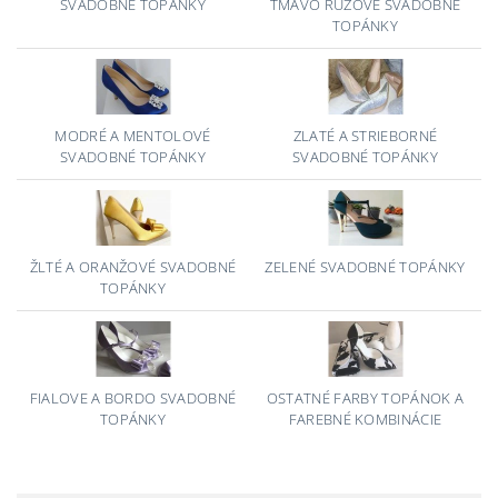
SVADOBNÉ TOPÁNKY
TMAVO RUŽOVÉ SVADOBNÉ
TOPÁNKY
MODRÉ A MENTOLOVÉ
ZLATÉ A STRIEBORNÉ
SVADOBNÉ TOPÁNKY
SVADOBNÉ TOPÁNKY
ŽLTÉ A ORANŽOVÉ SVADOBNÉ
ZELENÉ SVADOBNÉ TOPÁNKY
TOPÁNKY
FIALOVE A BORDO SVADOBNÉ
OSTATNÉ FARBY TOPÁNOK A
TOPÁNKY
FAREBNÉ KOMBINÁCIE