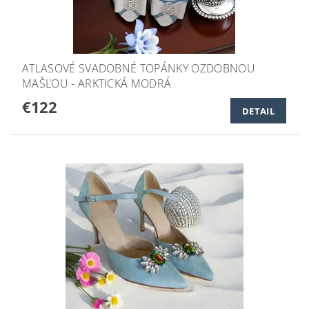
ATLASOVÉ SVADOBNÉ TOPÁNKY OZDOBNOU
MAŠĽOU - ARKTICKÁ MODRÁ
€122
DETAIL