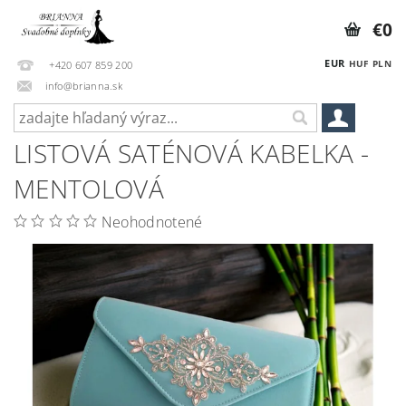
€0
EUR
HUF
PLN
+420 607 859 200
info@brianna.sk
LISTOVÁ SATÉNOVÁ KABELKA -
MENTOLOVÁ
Neohodnotené