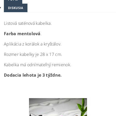
DISKUSIA
Listová saténová kabelka.
Farba
mentolová
.
Aplikácia z korálok a kryštálov.
Rozmer kabelky je 28 x 17 cm.
Kabelka má odnímateľný remienok.
Dodacia lehota je 3 týždne.