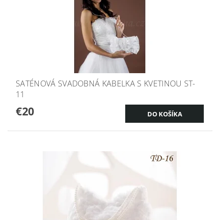
SATÉNOVÁ SVADOBNÁ KABELKA S KVETINOU ST-
11
€20