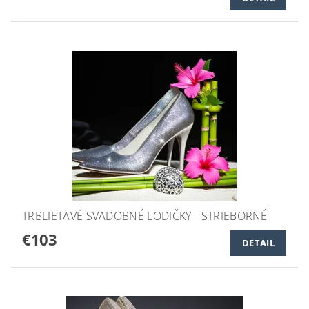
TRBLIETAVÉ SVADOBNÉ LODIČKY - STRIEBORNÉ
€103
DETAIL