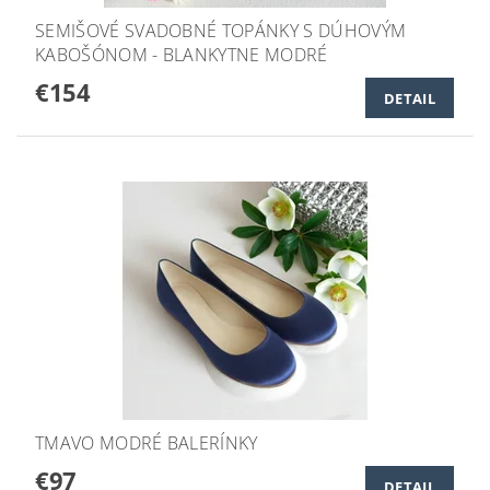
SEMIŠOVÉ SVADOBNÉ TOPÁNKY S DÚHOVÝM
KABOŠÓNOM - BLANKYTNE MODRÉ
€154
DETAIL
TMAVO MODRÉ BALERÍNKY
€97
DETAIL