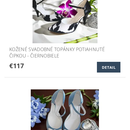
KOŽENÉ SVADOBNÉ TOPÁNKY POTIAHNUTÉ
ČIPKOU - ČIERNOBIELE
€117
DETAIL