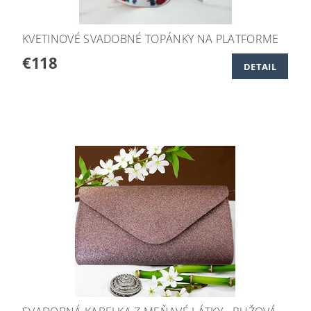
KVETINOVÉ SVADOBNÉ TOPÁNKY NA PLATFORME
€118
DETAIL