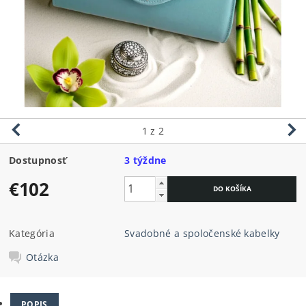
1
z 2
Dostupnosť
3 týždne
€102
Kategória
Svadobné a spoločenské kabelky
Otázka
POPIS