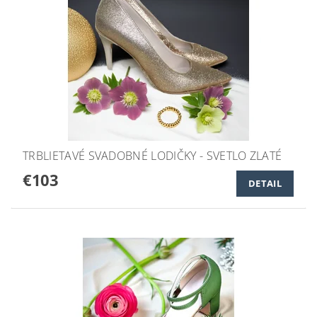
TRBLIETAVÉ SVADOBNÉ LODIČKY - SVETLO ZLATÉ
€103
DETAIL