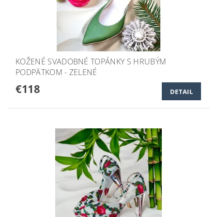
KOŽENÉ SVADOBNÉ TOPÁNKY S HRUBÝM
PODPÄTKOM - ZELENÉ
€118
DETAIL