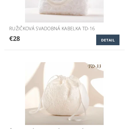
RUŽIČKOVÁ SVADOBNÁ KABELKA TD-16
€28
DETAIL