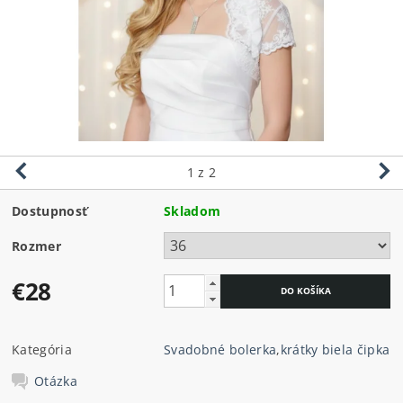
1
z 2
Dostupnosť
Skladom
Rozmer
€28
Kategória
Svadobné bolerka
,
krátky biela čipka
Otázka