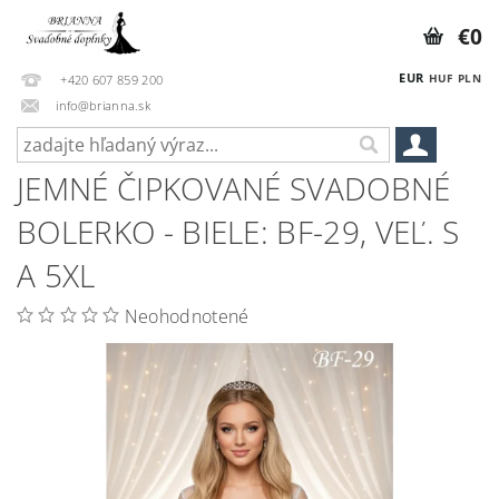
€0
EUR
HUF
PLN
+420 607 859 200
info@brianna.sk
JEMNÉ ČIPKOVANÉ SVADOBNÉ
BOLERKO - BIELE: BF-29, VEĽ. S
A 5XL
Neohodnotené