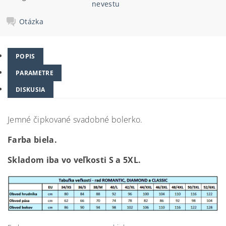
nevestu
Otázka
POPIS
PARAMETRE
DISKUSIA
Jemné čipkované svadobné bolerko.
Farba biela.
Skladom iba vo veľkosti S a 5XL.