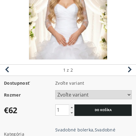
1
z 2
Dostupnosť
Zvoľte variant
Rozmer
€62
Svadobné bolerka
,
Svadobné
Kategória