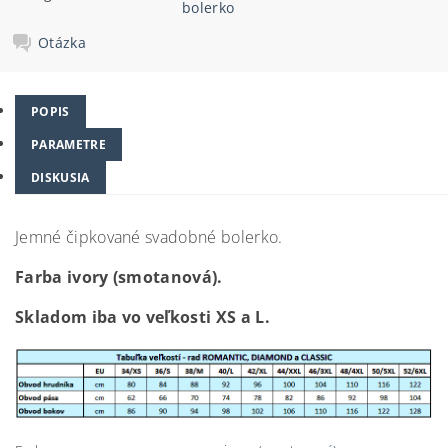
bolerko
Otázka
POPIS
PARAMETRE
DISKUSIA
Jemné čipkované svadobné bolerko.
Farba ivory (smotanová).
Skladom iba vo veľkosti XS a L.