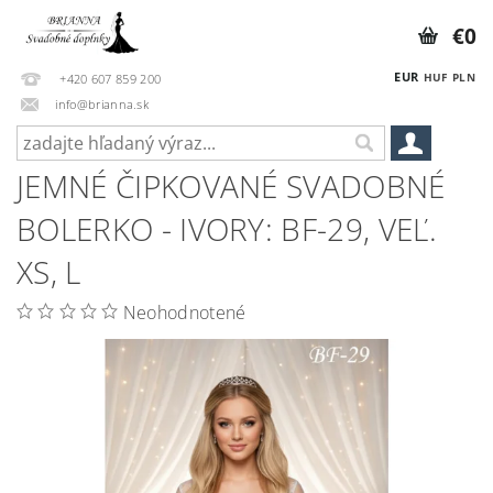
€0
EUR
HUF
PLN
+420 607 859 200
info@brianna.sk
JEMNÉ ČIPKOVANÉ SVADOBNÉ
BOLERKO - IVORY: BF-29, VEĽ.
XS, L
Neohodnotené