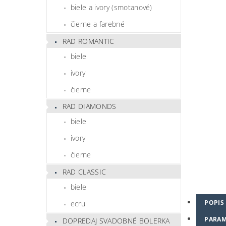
biele a ivory (smotanové)
čierne a farebné
RAD ROMANTIC
biele
ivory
čierne
RAD DIAMONDS
biele
ivory
čierne
RAD CLASSIC
biele
POPIS
ecru
PARAM
DOPREDAJ SVADOBNÉ BOLERKA