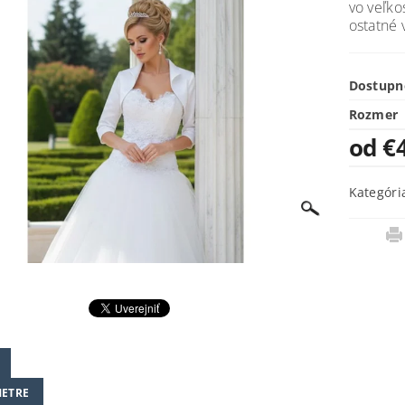
vo veľko
ostatné 
Dostupn
Rozmer
od €
Kategóri
ETRE