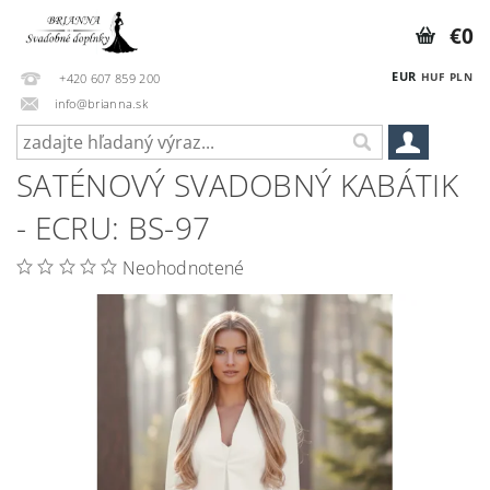
€0
EUR
HUF
PLN
+420 607 859 200
info@brianna.sk
SATÉNOVÝ SVADOBNÝ KABÁTIK
- ECRU: BS-97
Neohodnotené