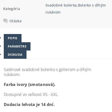
Svadobné bolerka
,
Bolerko s dlhým
Kategória
rukávom
Otázka
POPIS
PARAMETRE
DISKUSIA
Saténové svadobné bolerko s golierom a dlhým
rukávom.
Farba ivory (smotanová).
Dostupné vo veľkosti XS - 6XL.
Dodacia lehota je 14 dní.