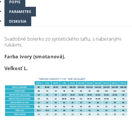
POPIS
PARAMETRE
DISKUSIA
Svadobné bolerko zo syntetického taftu, s naberanými
rukávmi.
Farba ivory (smotanová).
Veľkosť L.