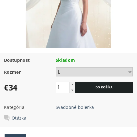
Dostupnosť
Skladom
Rozmer
€34
Kategória
Svadobné bolerka
Otázka