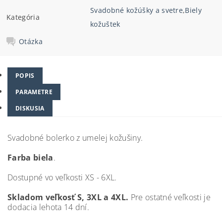
Svadobné kožúšky a svetre
,
Biely
Kategória
kožuštek
Otázka
POPIS
PARAMETRE
DISKUSIA
Svadobné bolerko z umelej kožušiny.
Farba biela
.
Dostupné vo veľkosti XS - 6XL.
Skladom veľkosť S, 3XL a 4XL.
Pre ostatné veľkosti je
dodacia lehota 14 dní.