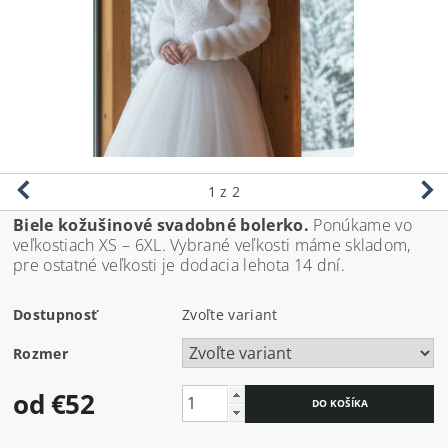
1
z 2
Biele kožušinové svadobné bolerko.
Ponúkame vo
veľkostiach XS – 6XL. Vybrané veľkosti máme skladom,
pre ostatné veľkosti je dodacia lehota 14 dní.
Dostupnosť
Zvoľte variant
Rozmer
od €52