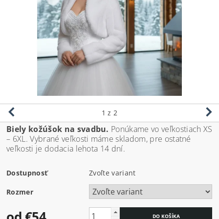
1
z 2
Biely kožúšok na svadbu.
Ponúkame vo veľkostiach XS
– 6XL. Vybrané veľkosti máme skladom, pre ostatné
veľkosti je dodacia lehota 14 dní.
Dostupnosť
Zvoľte variant
Rozmer
od €54