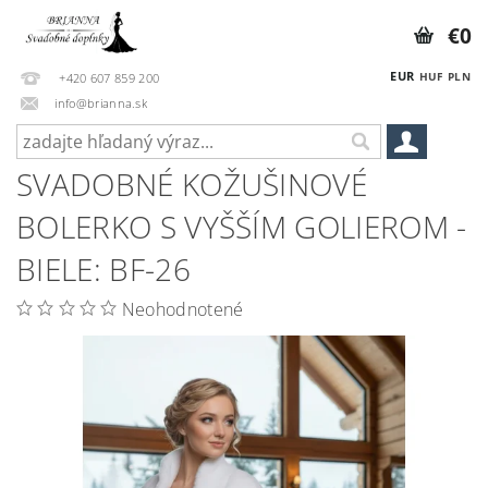
€0
EUR
HUF
PLN
+420 607 859 200
info@brianna.sk
SVADOBNÉ KOŽUŠINOVÉ
BOLERKO S VYŠŠÍM GOLIEROM -
BIELE: BF-26
Neohodnotené