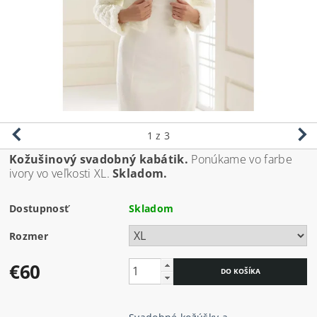
1
z 3
Kožušinový svadobný kabátik.
Ponúkame vo farbe
ivory vo veľkosti XL.
Skladom.
Dostupnosť
Skladom
Rozmer
€60