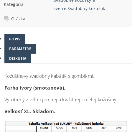
Svadobné kožúšky a
Kategória
svetre
,
Svadobný kožúšok
Otázka
POPIS
PARAMETRE
DISKUSIA
Kožušinový svadobný kabátik s gombíkmi.
Farba ivory (smotanová).
Vyrobený z veľmi jemnej a kvalitnej umelej kožušiny.
Veľkosť XL. Skladom.