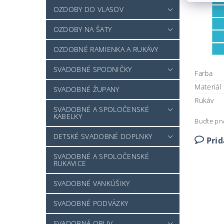
OZDOBY DO VLASOV
OZDOBY NA ŠATY
OZDOBNÉ RAMIENKA A RUKÁVY
SVADOBNÉ SPODNIČKY
Farba
Materiál
SVADOBNÉ ŽUPANY
Rukáv
SVADOBNÉ A SPOLOČENSKÉ
KABELKY
Buďte prv
DETSKÉ SVADOBNÉ DOPLNKY
Pri
SVADOBNÉ A SPOLOČENSKÉ
RUKAVICE
SVADOBNÉ VANKÚŠIKY
SVADOBNÉ PODVÄZKY
SVADOBNÁ OBUV -