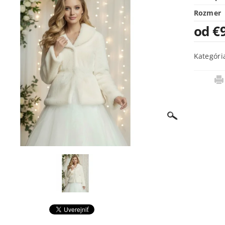
Rozmer
od €
Kategóri