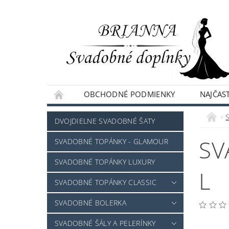
OBCHODNÉ PODMIENKY
NAJČAST
NAPÍŠTE NÁM
DVOJDIELNE SVADOBNÉ ŠATY
SV
SVADOBNÉ TOPÁNKY - GLAMOUR
SVADOBNÉ TOPÁNKY LUXURY
L
SVADOBNÉ TOPÁNKY CLASSIC
SVADOBNÉ BOLERKA
SVADOBNÉ ŠÁLY A PELERÍNKY