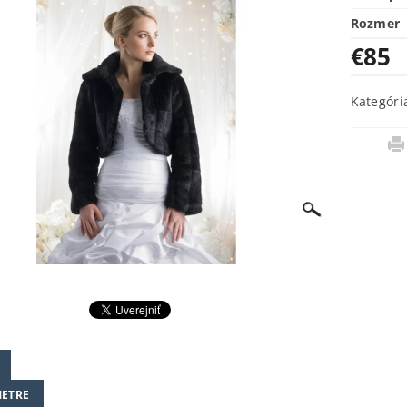
Rozmer
€85
Kategóri
ETRE