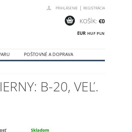
|
PRIHLÁSENIE
REGISTRÁCIA
KOŠÍK:
€0
EUR
HUF
PLN
VARU
POŠTOVNÉ A DOPRAVA
RNY: B-20, VEĽ.
osť
Skladom