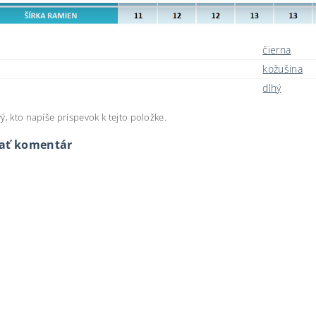
čierna
kožušina
dlhý
ý, kto napíše príspevok k tejto položke.
dať komentár