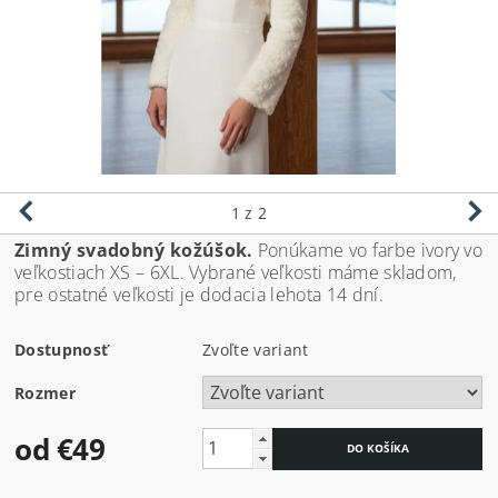
1
z 2
Zimný svadobný kožúšok.
Ponúkame vo farbe ivory vo
veľkostiach XS – 6XL. Vybrané veľkosti máme skladom,
pre ostatné veľkosti je dodacia lehota 14 dní.
Dostupnosť
Zvoľte variant
Rozmer
od €49