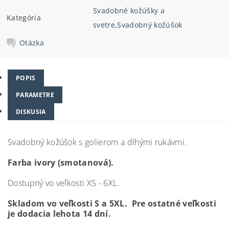
Svadobné kožúšky a
Kategória
svetre
,
Svadobný kožúšok
Otázka
POPIS
PARAMETRE
DISKUSIA
Svadobný kožúšok s golierom a dlhými rukávmi.
Farba ivory (smotanová).
Dostupný vo veľkosti XS - 6XL.
Skladom vo veľkosti S a 5XL. Pre ostatné veľkosti
je dodacia lehota 14 dní.