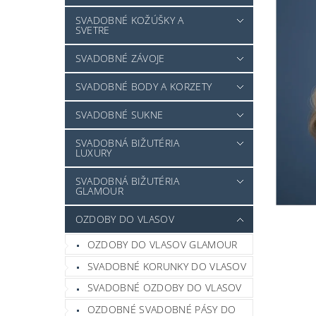
SVADOBNÉ KOŽÚŠKY A
SVETRE
SVADOBNÉ ZÁVOJE
SVADOBNÉ BODY A KORZETY
SVADOBNÉ SUKNE
SVADOBNÁ BIŽUTÉRIA
LUXURY
SVADOBNÁ BIŽUTÉRIA
GLAMOUR
OZDOBY DO VLASOV
OZDOBY DO VLASOV GLAMOUR
SVADOBNÉ KORUNKY DO VLASOV
SVADOBNÉ OZDOBY DO VLASOV
OZDOBNÉ SVADOBNÉ PÁSY DO