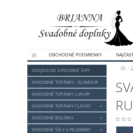
OBCHODNÉ PODMIENKY
NAJČAST
NAPÍŠTE NÁM
DVOJDIELNE SVADOBNÉ ŠATY
SV
SVADOBNÉ TOPÁNKY - GLAMOUR
SVADOBNÉ TOPÁNKY LUXURY
RU
SVADOBNÉ TOPÁNKY CLASSIC
SVADOBNÉ BOLERKA
SVADOBNÉ ŠÁLY A PELERÍNKY