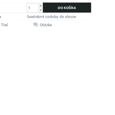
a
Svadobné ozdoby do vlasov
Tlač
Otázka