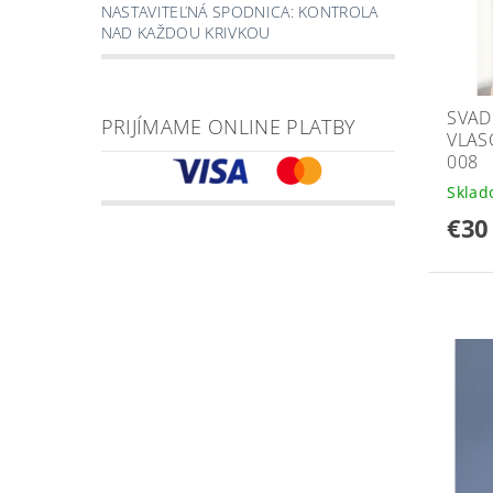
NASTAVITEĽNÁ SPODNICA: KONTROLA
NAD KAŽDOU KRIVKOU
SVAD
PRIJÍMAME ONLINE PLATBY
VLAS
008
Skla
€30