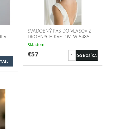
SVADOBNÝ PÁS DO VLASOV Z
I V-
DROBNÝCH KVETOV: W-5485
Skladom
€57
TAIL