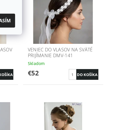
ASÍM
LASOV
VENIEC DO VLASOV NA SVÄTÉ
PRIJÍMANIE DMV-141
Skladom
€52