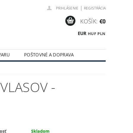
|
PRIHLÁSENIE
REGISTRÁCIA
KOŠÍK:
€0
EUR
HUF
PLN
VARU
POŠTOVNÉ A DOPRAVA
VLASOV -
osť
Skladom