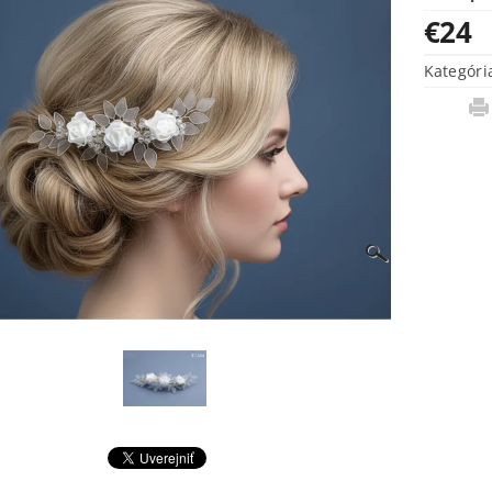
€24
Kategóri