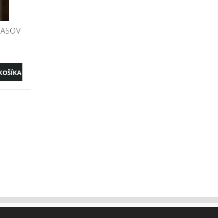
LASOV