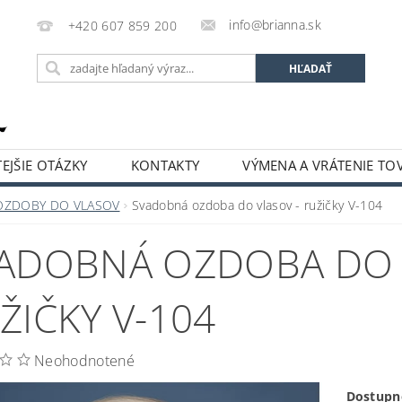
info@brianna.sk
+420 607 859 200
EJŠIE OTÁZKY
KONTAKTY
VÝMENA A VRÁTENIE TO
OZDOBY DO VLASOV
Svadobná ozdoba do vlasov - ružičky V-104
ADOBNÁ OZDOBA DO 
ŽIČKY V-104
Neohodnotené
Dostupn