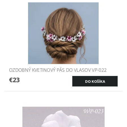
OZDOBNÝ KVETINOVÝ PÁS DO VLASOV VP-022
€23