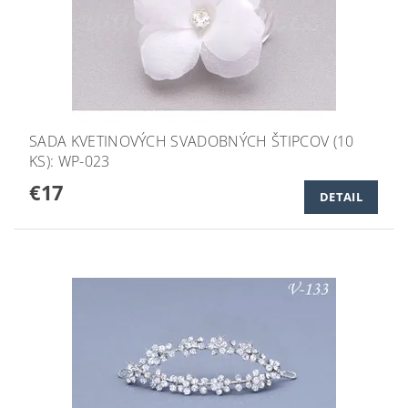
SADA KVETINOVÝCH SVADOBNÝCH ŠTIPCOV (10
KS): WP-023
€17
DETAIL