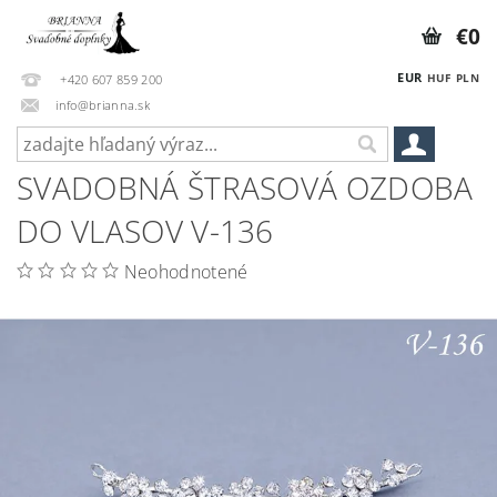
€0
EUR
HUF
PLN
+420 607 859 200
info@brianna.sk
SVADOBNÁ ŠTRASOVÁ OZDOBA
DO VLASOV V-136
Neohodnotené