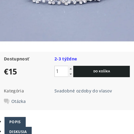
Dostupnosť
2-3 týždne
€15
Kategória
Svadobné ozdoby do vlasov
Otázka
POPIS
DISKUSIA