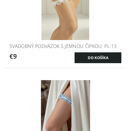
SVADOBNÝ PODVÄZOK S JEMNOU ČIPKOU: PL-13
€9