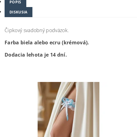
POPIS
DISKUSIA
Čipkový svadobný podväzok.
Farba biela alebo ecru (krémová).
Dodacia lehota je 14 dní.