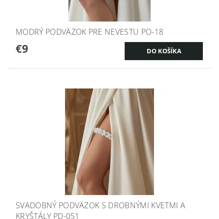
MODRÝ PODVÄZOK PRE NEVESTU PO-18
€9
SVADOBNÝ PODVÄZOK S DROBNÝMI KVETMI A
KRYŠTÁLY PD-051