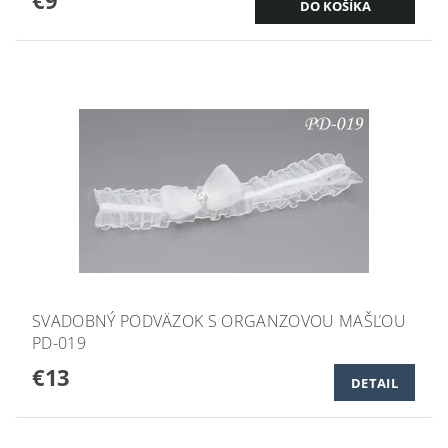
€9
SVADOBNÝ PODVÄZOK S ORGANZOVOU MAŠĽOU
PD-019
€13
DETAIL