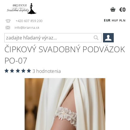
€0
EUR
HUF
PLN
+420 607 859 200
info@brianna.sk
ČIPKOVÝ SVADOBNÝ PODVÄZOK
PO-07
3 hodnotenia