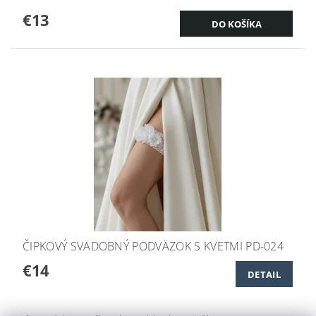
€13
ČIPKOVÝ SVADOBNÝ PODVÄZOK S KVETMI PD-024
€14
DETAIL