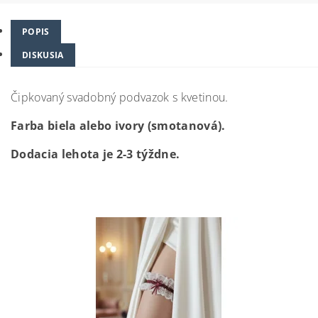
POPIS
DISKUSIA
Čipkovaný svadobný podvazok s kvetinou.
Farba biela alebo ivory (smotanová).
Dodacia lehota je 2-3 týždne.