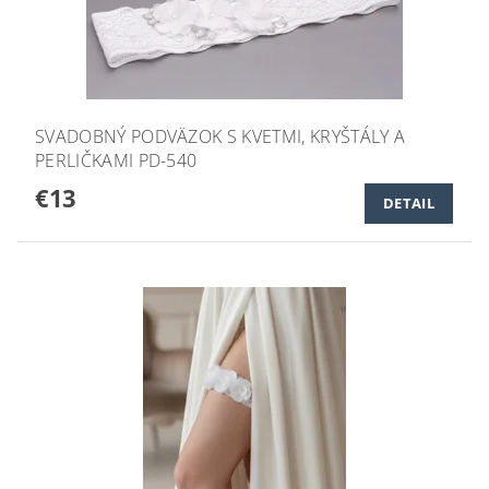
SVADOBNÝ PODVÄZOK S KVETMI, KRYŠTÁLY A
PERLIČKAMI PD-540
€13
DETAIL