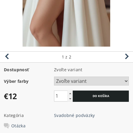
1
z 2
Dostupnosť
Zvoľte variant
Výber farby
€12
Kategória
Svadobné podväzky
Otázka