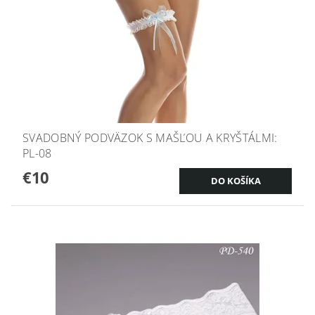
SVADOBNÝ PODVÄZOK S MAŠĽOU A KRYŠTÁLMI:
PL-08
€10