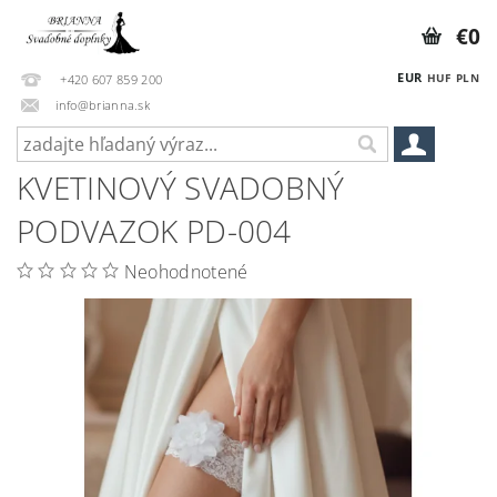
€0
EUR
HUF
PLN
+420 607 859 200
info@brianna.sk
KVETINOVÝ SVADOBNÝ
PODVAZOK PD-004
Neohodnotené