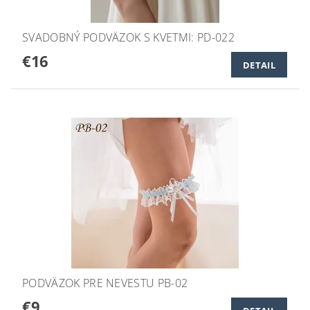
SVADOBNÝ PODVÄZOK S KVETMI: PD-022
€16
DETAIL
PODVÄZOK PRE NEVESTU PB-02
€9