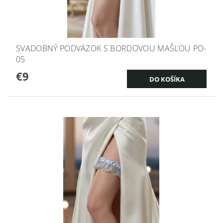
SVADOBNÝ PODVÄZOK S BORDOVOU MAŠĽOU PO-
05
€9