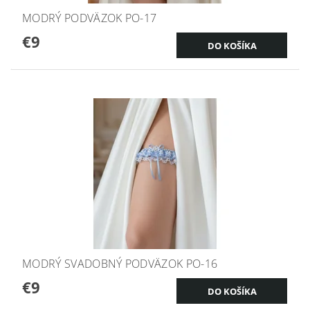
MODRÝ PODVÄZOK PO-17
€9
MODRÝ SVADOBNÝ PODVÄZOK PO-16
€9