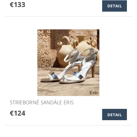
€133
DETAIL
STRIEBORNÉ SANDÁLE ERIS
€124
DETAIL