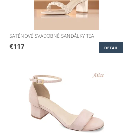
SATÉNOVÉ SVADOBNÉ SANDÁLKY TEA
€117
DETAIL