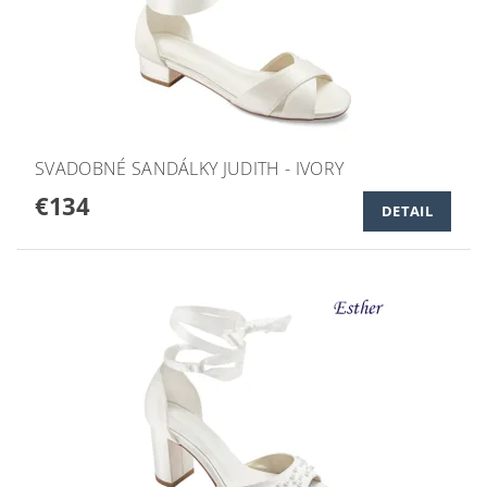
SVADOBNÉ SANDÁLKY JUDITH - IVORY
€134
DETAIL