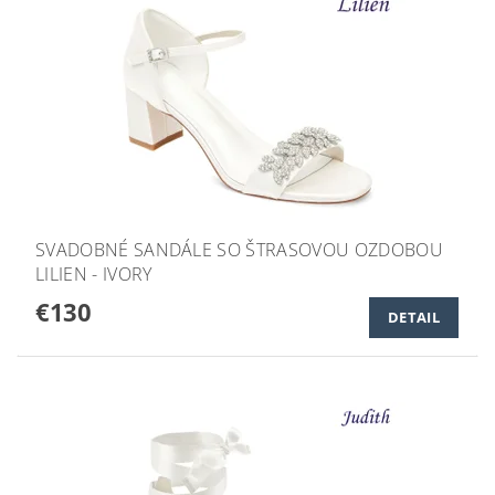
SVADOBNÉ SANDÁLE SO ŠTRASOVOU OZDOBOU
LILIEN - IVORY
€130
DETAIL