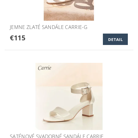
JEMNE ZLATÉ SANDÁLE CARRIE-G
€115
DETAIL
SATÉNOVÉ SVADOBNÉ SANDÁLE CARRIE