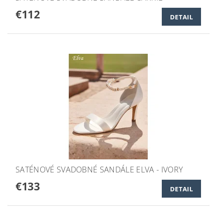
€112
DETAIL
SATÉNOVÉ SVADOBNÉ SANDÁLE ELVA - IVORY
€133
DETAIL