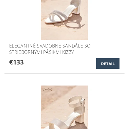
ELEGANTNÉ SVADOBNÉ SANDÁLE SO
STRIEBORNÝMI PÁSIKMI KIZZY
€133
DETAIL