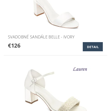
SVADOBNÉ SANDÁLE BELLE - IVORY
€126
DETAIL