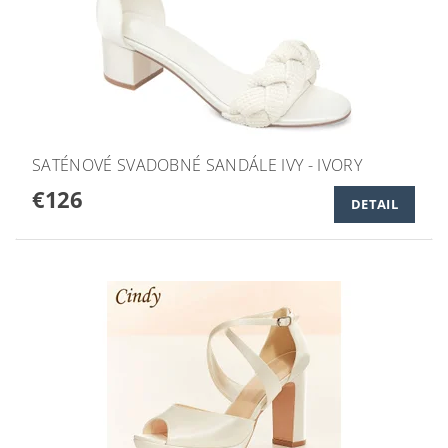
SATÉNOVÉ SVADOBNÉ SANDÁLE IVY - IVORY
€126
DETAIL