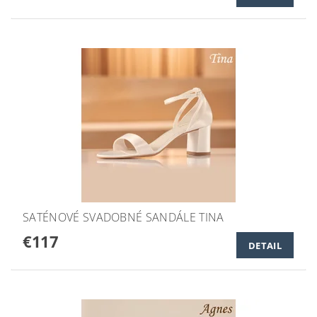
SATÉNOVÉ SVADOBNÉ SANDÁLE TINA
€117
DETAIL