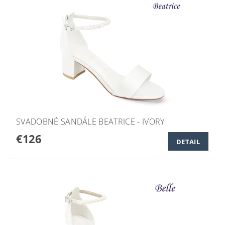
SVADOBNÉ SANDÁLE BEATRICE - IVORY
€126
DETAIL