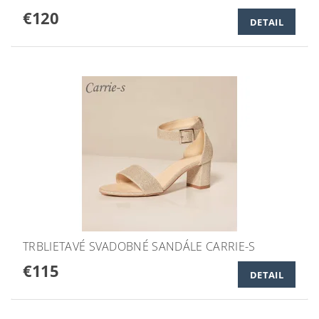
€120
DETAIL
TRBLIETAVÉ SVADOBNÉ SANDÁLE CARRIE-S
€115
DETAIL