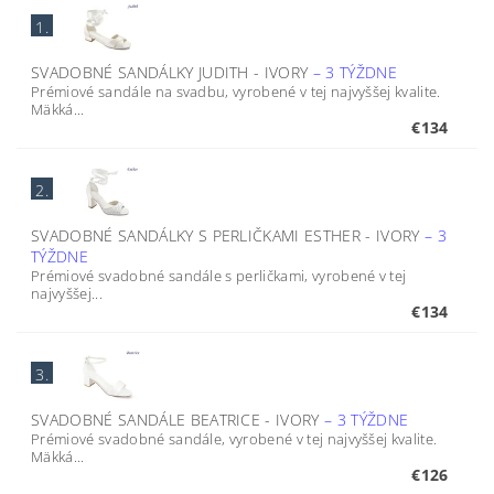
1.
SVADOBNÉ SANDÁLKY JUDITH - IVORY
–
3 TÝŽDNE
Prémiové sandále na svadbu, vyrobené v tej najvyššej kvalite.
Mäkká...
€134
2.
SVADOBNÉ SANDÁLKY S PERLIČKAMI ESTHER - IVORY
–
3
TÝŽDNE
Prémiové svadobné sandále s perličkami, vyrobené v tej
najvyššej...
€134
3.
SVADOBNÉ SANDÁLE BEATRICE - IVORY
–
3 TÝŽDNE
Prémiové svadobné sandále, vyrobené v tej najvyššej kvalite.
Mäkká...
€126