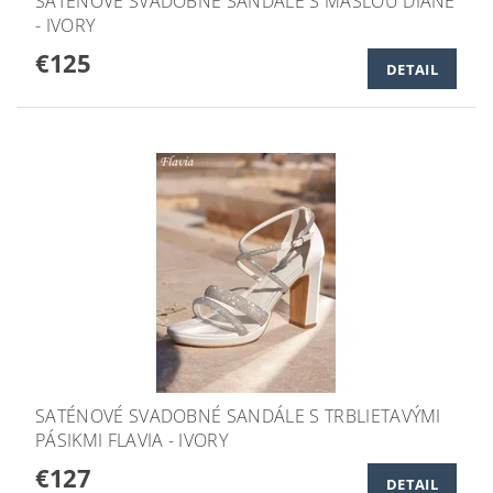
SATÉNOVÉ SVADOBNÉ SANDÁLE S MAŠĽOU DIANE
- IVORY
€125
DETAIL
SATÉNOVÉ SVADOBNÉ SANDÁLE S TRBLIETAVÝMI
PÁSIKMI FLAVIA - IVORY
€127
DETAIL