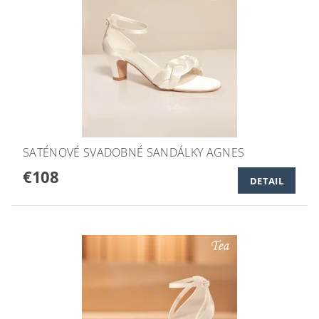
SATÉNOVÉ SVADOBNÉ SANDÁLKY AGNES
€108
DETAIL