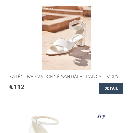
SATÉNOVÉ SVADOBNÉ SANDÁLE FRANCY - IVORY
€112
DETAIL