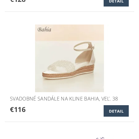
DETAIL
SVADOBNÉ SANDÁLE NA KLINE BAHIA, VEĽ. 38
€116
DETAIL