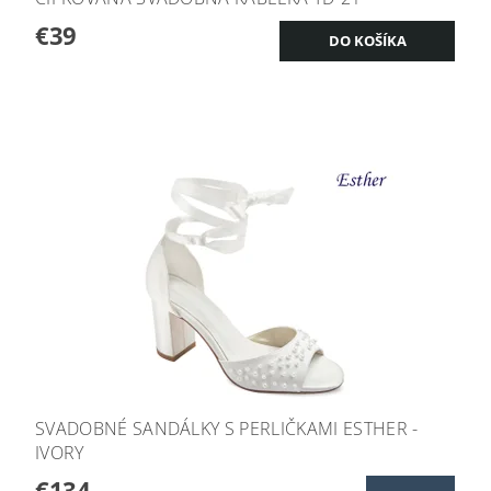
€39
SVADOBNÉ SANDÁLKY S PERLIČKAMI ESTHER -
IVORY
€134