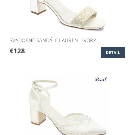
SVADOBNÉ SANDÁLE LAUREN - IVORY
€128
DETAIL