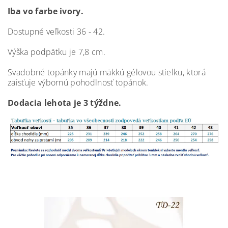
Iba vo farbe ivory.
Dostupné veľkosti 36 - 42.
Výška podpätku je 7,8 cm.
Svadobné topánky majú mäkkú gélovou stielku, ktorá
zaisťuje výbornú pohodlnosť topánok.
Dodacia lehota je 3 týždne.