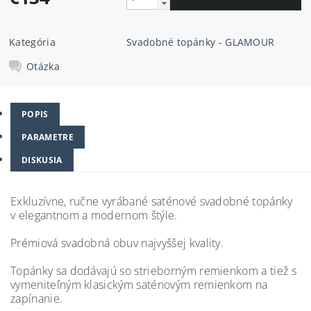
Kategória
Svadobné topánky - GLAMOUR
Otázka
POPIS
PARAMETRE
DISKUSIA
Exkluzívne, ručne vyrábané saténové svadobné topánky
v elegantnom a modernom štýle.
Prémiová svadobná obuv najvyššej kvality.
Topánky sa dodávajú so strieborným remienkom a tiež s
vymeniteľným klasickým saténovým remienkom na
zapínanie.