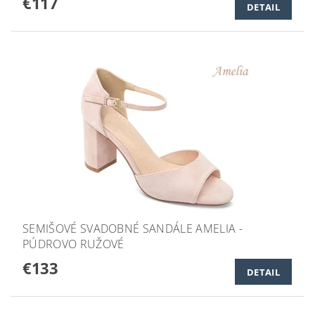
€117
DETAIL
SEMIŠOVÉ SVADOBNÉ SANDÁLE AMELIA -
PÚDROVO RUŽOVÉ
€133
DETAIL