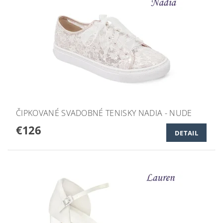
ČIPKOVANÉ SVADOBNÉ TENISKY NADIA - NUDE
€126
DETAIL