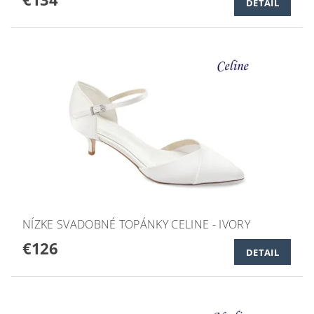
DETAIL
NÍZKE SVADOBNÉ TOPÁNKY CELINE - IVORY
€126
DETAIL