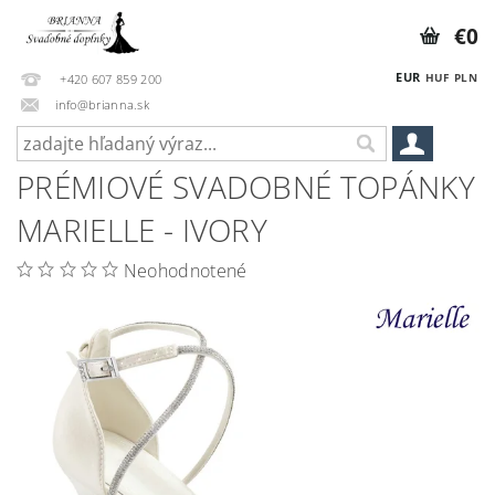
€0
EUR
HUF
PLN
+420 607 859 200
info@brianna.sk
PRÉMIOVÉ SVADOBNÉ TOPÁNKY
MARIELLE - IVORY
Neohodnotené