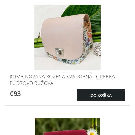
KOMBINOVANÁ KOŽENÁ SVADOBNÁ TOREBKA -
PÚDROVO RUŽOVÁ
€93