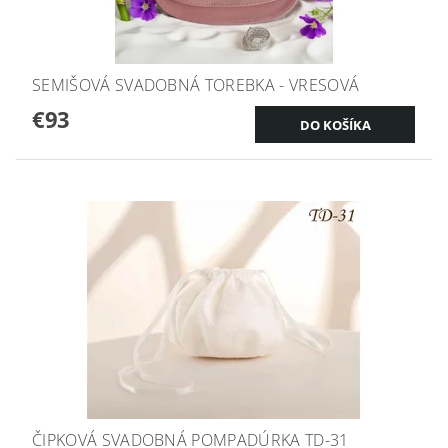
SEMIŠOVÁ SVADOBNÁ TOREBKA - VRESOVÁ
€93
ČIPKOVÁ SVADOBNÁ POMPADÚRKA TD-31