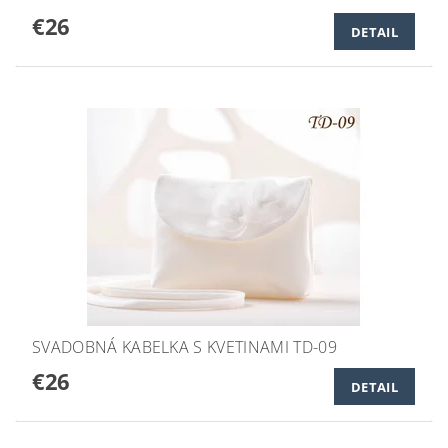
€26
DETAIL
SVADOBNÁ KABELKA S KVETINAMI TD-09
€26
DETAIL