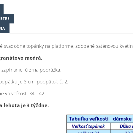
ETRE
SIA
é svadobné topánky na platforme, zdobené saténovou kvetin
granátovo modrá.
é zapínanie, čierna podrážka.
odpätku je 8 cm, podpätok č. 2.
 vo veľkosti 34 - 42.
 lehota je 3 týždne.