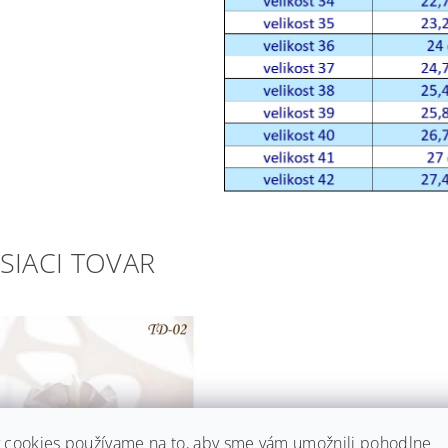
SIACI TOVAR
 cookies používame na to, aby sme vám umožnili pohodlne