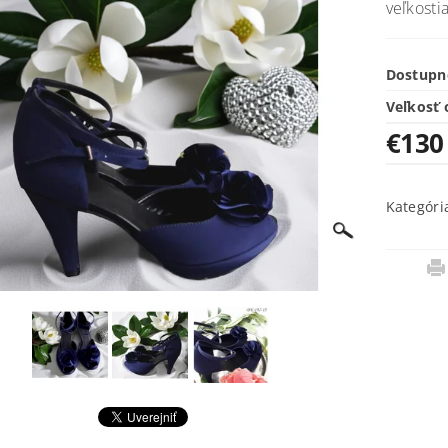
veľkosti
Dostupn
Veľkosť 
€130
Kategóri