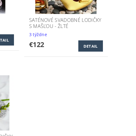
SATÉNOVÉ SVADOBNÉ LODIČKY
S MAŠĽOU - ŽLTÉ
3 týždne
TAIL
€122
DETAIL