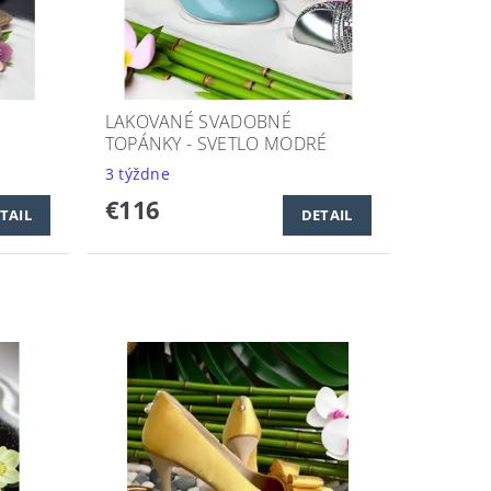
LAKOVANÉ SVADOBNÉ
TOPÁNKY - SVETLO MODRÉ
3 týždne
€116
TAIL
DETAIL