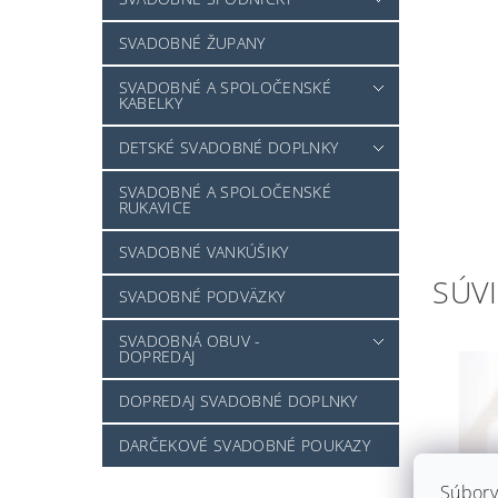
SVADOBNÉ ŽUPANY
SVADOBNÉ A SPOLOČENSKÉ
KABELKY
DETSKÉ SVADOBNÉ DOPLNKY
SVADOBNÉ A SPOLOČENSKÉ
RUKAVICE
SVADOBNÉ VANKÚŠIKY
SÚVI
SVADOBNÉ PODVÄZKY
SVADOBNÁ OBUV -
DOPREDAJ
DOPREDAJ SVADOBNÉ DOPLNKY
DARČEKOVÉ SVADOBNÉ POUKAZY
Súbory