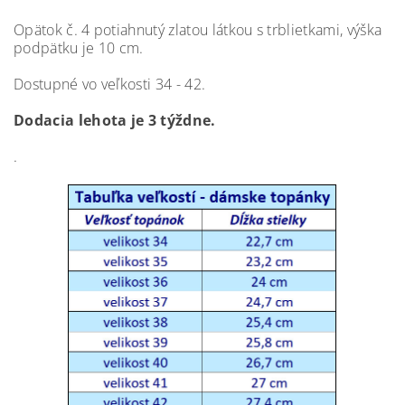
Opätok č. 4 potiahnutý zlatou látkou s trblietkami, výška
podpätku je 10 cm.
Dostupné vo veľkosti 34 - 42.
Dodacia lehota je 3 týždne.
.