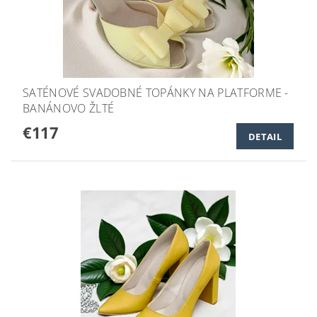
SATÉNOVÉ SVADOBNÉ TOPÁNKY NA PLATFORME -
BANÁNOVO ŽLTÉ
€117
DETAIL