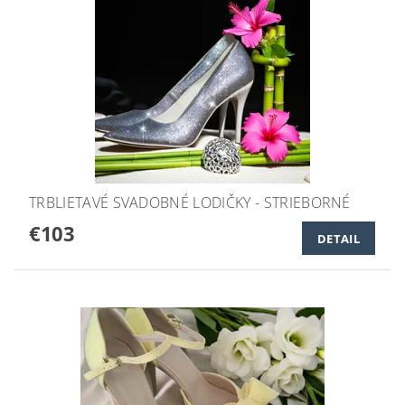
TRBLIETAVÉ SVADOBNÉ LODIČKY - STRIEBORNÉ
€103
DETAIL