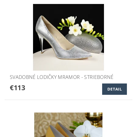
SVADOBNÉ LODIČKY MRAMOR - STRIEBORNÉ
€113
DETAIL