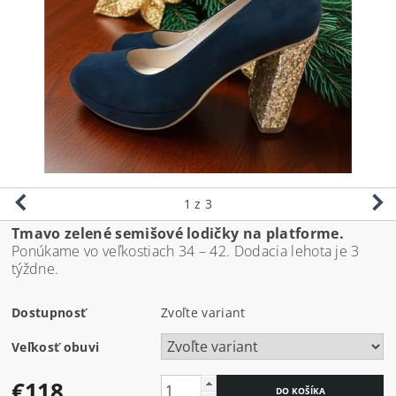
1
z 3
Tmavo zelené semišové lodičky na platforme.
Ponúkame vo veľkostiach 34 – 42. Dodacia lehota je 3
týždne.
Dostupnosť
Zvoľte variant
Veľkosť obuvi
€118