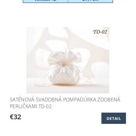
SATÉNOVÁ SVADOBNÁ POMPADÚRKA ZDOBENÁ
PERLIČKAMI TD-02
€32
DETAIL