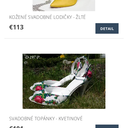
KOŽENÉ SVADOBNÉ LODIČKY - ŽLTÉ
€113
DETAIL
SVADOBNÉ TOPÁNKY - KVETINOVÉ