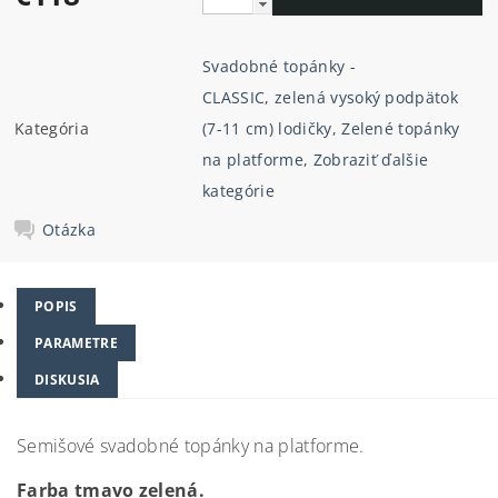
Svadobné topánky -
CLASSIC
,
zelená vysoký podpätok
Kategória
(7-11 cm) lodičky
,
Zelené topánky
na platforme
,
Zobraziť ďalšie
kategórie
Otázka
POPIS
PARAMETRE
DISKUSIA
Semišové svadobné topánky na platforme.
Farba tmavo zelená.