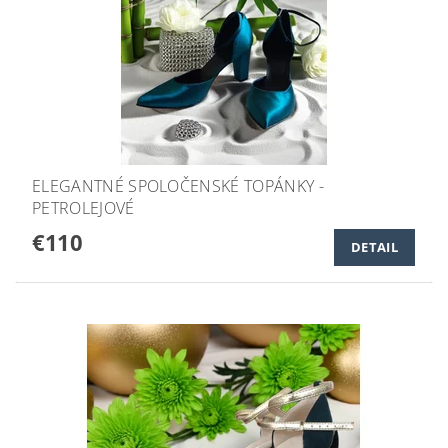
ELEGANTNÉ SPOLOČENSKÉ TOPÁNKY -
PETROLEJOVÉ
€110
DETAIL