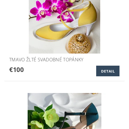
TMAVO ŽLTÉ SVADOBNÉ TOPÁNKY
€100
DETAIL