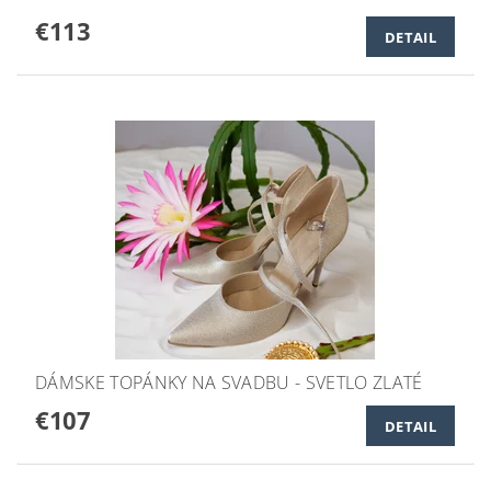
€113
DETAIL
DÁMSKE TOPÁNKY NA SVADBU - SVETLO ZLATÉ
€107
DETAIL