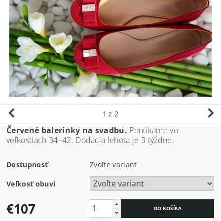
1
z 2
Červené balerínky na svadbu.
Ponúkame vo
veľkostiach 34–42. Dodacia lehota je 3 týždne.
Dostupnosť
Zvoľte variant
Veľkosť obuvi
€107