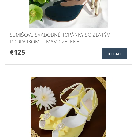
SEMIŠOVÉ SVADOBNÉ TOPÁNKY SO ZLATÝM
PODPÄTKOM - TMAVO ZELENÉ
€125
DETAIL