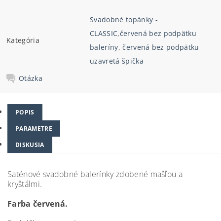
Svadobné topánky -
CLASSIC
,
červená bez podpätku
Kategória
baleríny
,
červená bez podpätku
uzavretá špička
Otázka
POPIS
PARAMETRE
DISKUSIA
Saténové svadobné balerínky zdobené mašľou a
kryštálmi.
Farba červená.