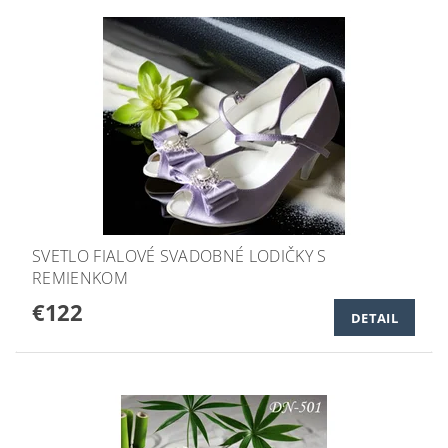
SVETLO FIALOVÉ SVADOBNÉ LODIČKY S
REMIENKOM
€122
DETAIL