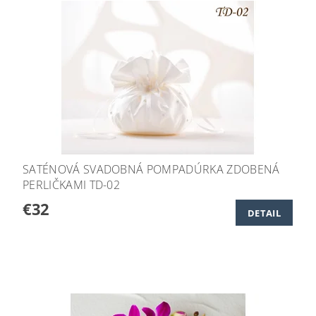
SATÉNOVÁ SVADOBNÁ POMPADÚRKA ZDOBENÁ
PERLIČKAMI TD-02
€32
DETAIL