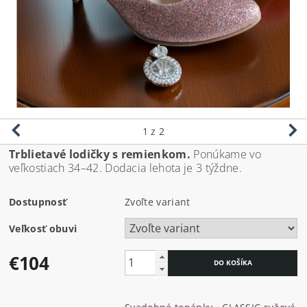
1
z 2
Trblietavé lodičky s remienkom.
Ponúkame vo
veľkostiach 34–42. Dodacia lehota je 3 týždne.
Dostupnosť
Zvoľte variant
Veľkosť obuvi
€104