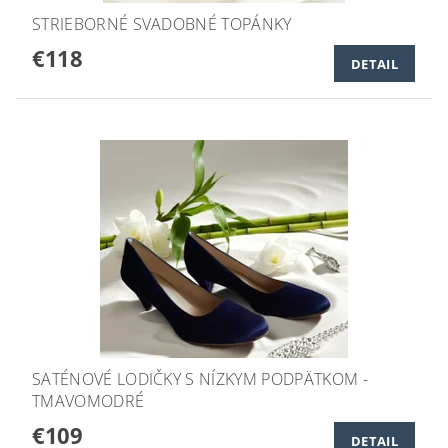
STRIEBORNÉ SVADOBNÉ TOPÁNKY
€118
DETAIL
SATÉNOVÉ LODIČKY S NÍZKYM PODPÄTKOM -
TMAVOMODRÉ
€109
DETAIL