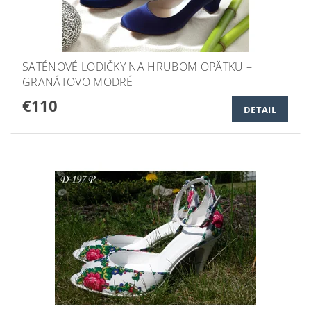
SATÉNOVÉ LODIČKY NA HRUBOM OPÄTKU –
GRANÁTOVO MODRÉ
€110
DETAIL