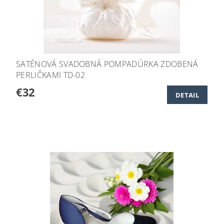
SATÉNOVÁ SVADOBNÁ POMPADÚRKA ZDOBENÁ
PERLIČKAMI TD-02
€32
DETAIL