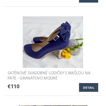
SATÉNOVÉ SVADOBNÉ LODIČKY S MAŠĽOU NA
PÄTE - GRANÁTOVO MODRÉ
€110
DETAIL