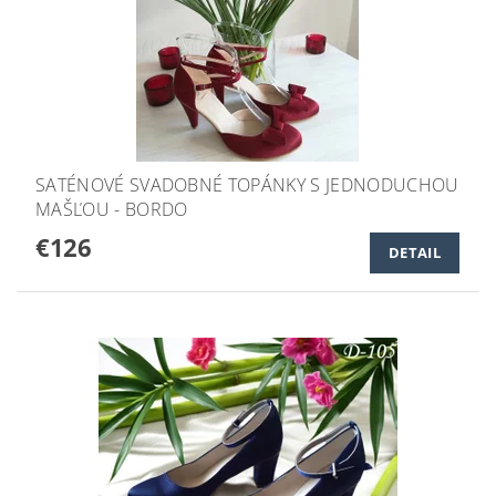
SATÉNOVÉ SVADOBNÉ TOPÁNKY S JEDNODUCHOU
MAŠĽOU - BORDO
€126
DETAIL