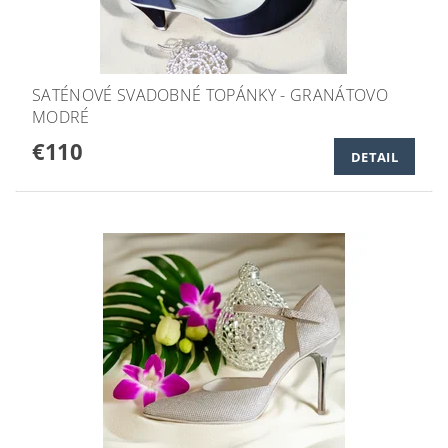
SATÉNOVÉ SVADOBNÉ TOPÁNKY - GRANÁTOVO
MODRÉ
€110
DETAIL