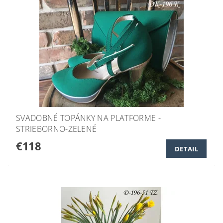
SVADOBNÉ TOPÁNKY NA PLATFORME -
STRIEBORNO-ZELENÉ
€118
DETAIL