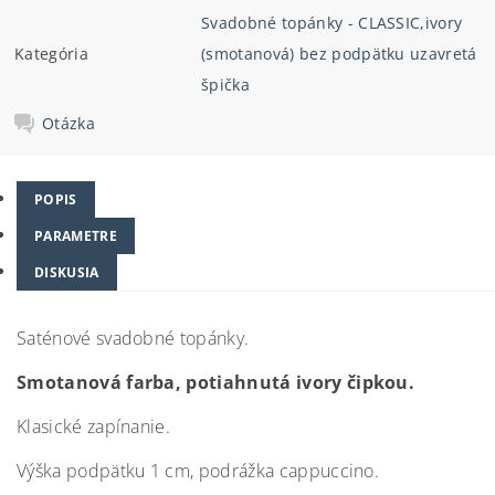
Svadobné topánky - CLASSIC
,
ivory
Kategória
(smotanová) bez podpätku uzavretá
špička
Otázka
POPIS
PARAMETRE
DISKUSIA
Saténové svadobné topánky.
Smotanová farba, potiahnutá ivory čipkou.
Klasické zapínanie.
Výška podpätku 1 cm, podrážka cappuccino.