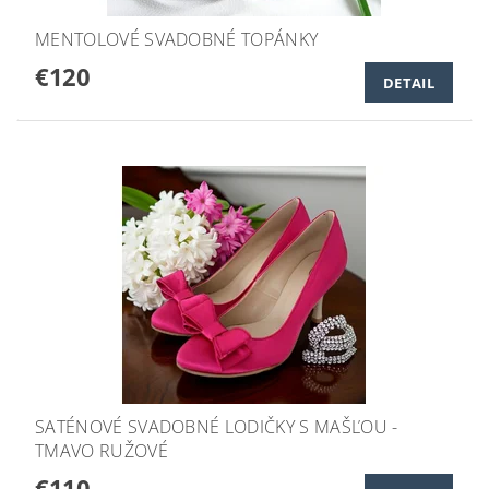
MENTOLOVÉ SVADOBNÉ TOPÁNKY
€120
DETAIL
SATÉNOVÉ SVADOBNÉ LODIČKY S MAŠĽOU -
TMAVO RUŽOVÉ
€110