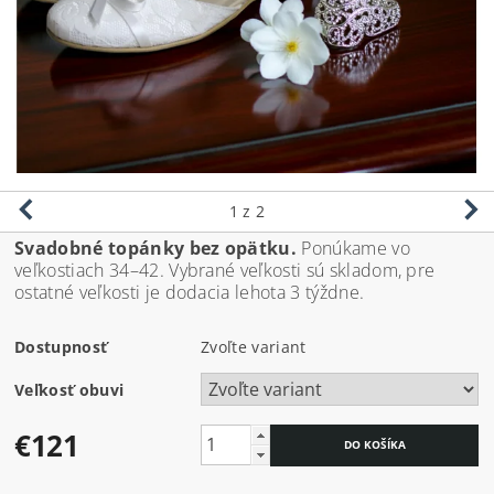
1
z 2
Svadobné topánky bez opätku.
Ponúkame vo
veľkostiach 34–42. Vybrané veľkosti sú skladom, pre
ostatné veľkosti je dodacia lehota 3 týždne.
Dostupnosť
Zvoľte variant
Veľkosť obuvi
€121