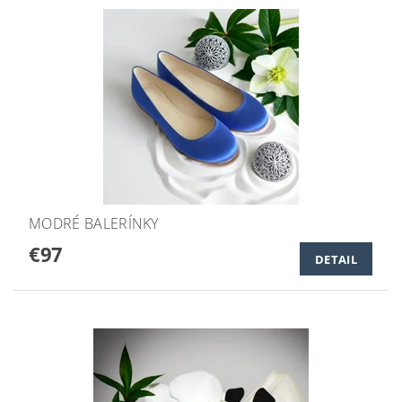
MODRÉ BALERÍNKY
€97
DETAIL