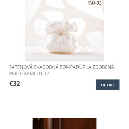
SATÉNOVÁ SVADOBNÁ POMPADÚRKA ZDOBENÁ
PERLIČKAMI TD-02
€32
DETAIL