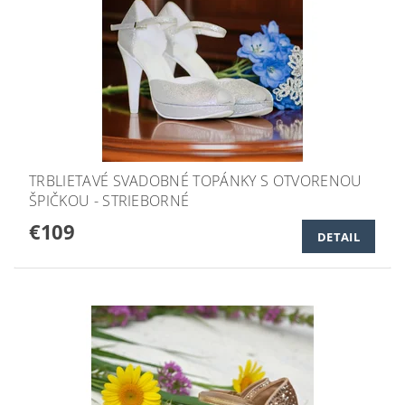
TRBLIETAVÉ SVADOBNÉ TOPÁNKY S OTVORENOU
ŠPIČKOU - STRIEBORNÉ
€109
DETAIL