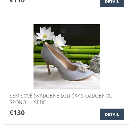
DETAIL
SEMIŠOVÉ SVADOBNÉ LODIČKY S OZDOBNOU
SPONOU - ŠEDÉ
€130
DETAIL