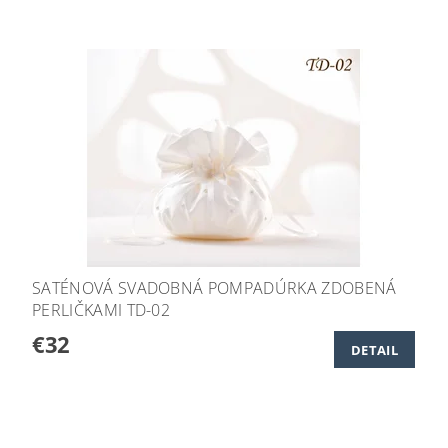
SATÉNOVÁ SVADOBNÁ POMPADÚRKA ZDOBENÁ
PERLIČKAMI TD-02
€32
DETAIL