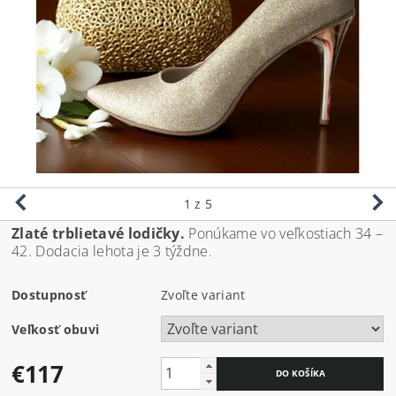
1
z 5
Zlaté trblietavé lodičky.
Ponúkame vo veľkostiach 34 –
42. Dodacia lehota je 3 týždne.
Dostupnosť
Zvoľte variant
Veľkosť obuvi
€117