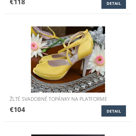
€118
DETAIL
ŽLTÉ SVADOBNÉ TOPÁNKY NA PLATFORME
€104
DETAIL