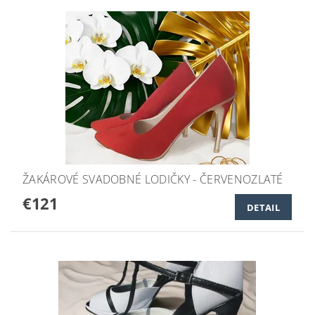
ŽAKÁROVÉ SVADOBNÉ LODIČKY - ČERVENOZLATÉ
€121
DETAIL