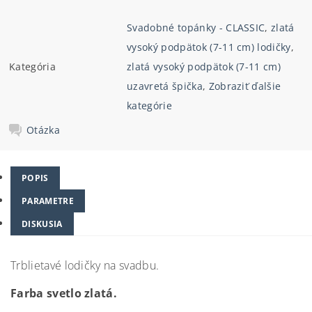
Svadobné topánky - CLASSIC
,
zlatá
vysoký podpätok (7-11 cm) lodičky
,
Kategória
zlatá vysoký podpätok (7-11 cm)
uzavretá špička
,
Zobraziť ďalšie
kategórie
Otázka
POPIS
PARAMETRE
DISKUSIA
Trblietavé lodičky na svadbu.
Farba svetlo zlatá.