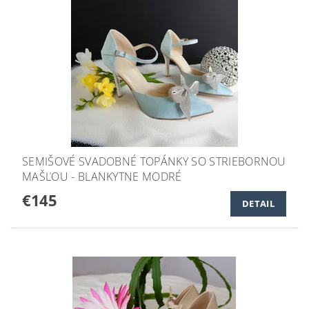
SEMIŠOVÉ SVADOBNÉ TOPÁNKY SO STRIEBORNOU
MAŠĽOU - BLANKYTNE MODRÉ
€145
DETAIL