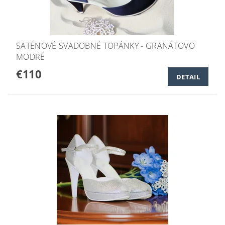
SATÉNOVÉ SVADOBNÉ TOPÁNKY - GRANÁTOVO
MODRÉ
€110
DETAIL