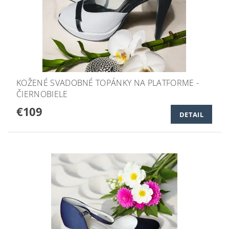
KOŽENÉ SVADOBNÉ TOPÁNKY NA PLATFORME -
ČIERNOBIELE
€109
DETAIL