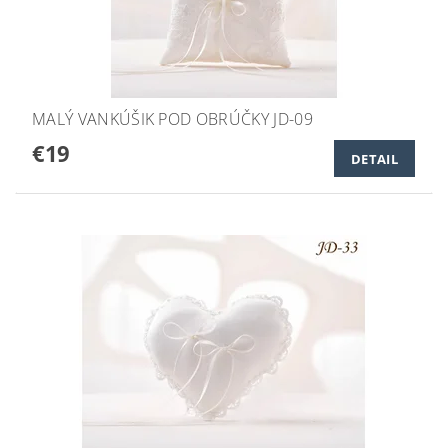
MALÝ VANKÚŠIK POD OBRÚČKY JD-09
€19
DETAIL