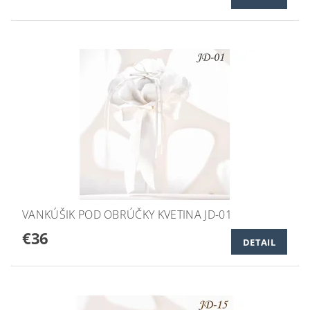
VANKÚŠIK POD OBRÚČKY KVETINA JD-01
€36
DETAIL