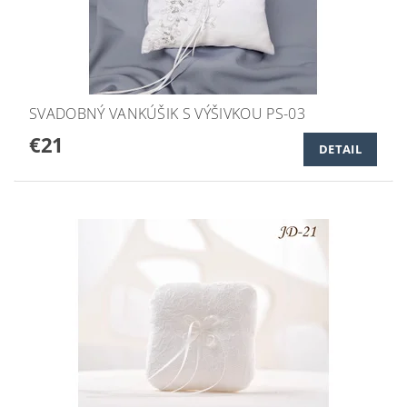
SVADOBNÝ VANKÚŠIK S VÝŠIVKOU PS-03
€21
DETAIL