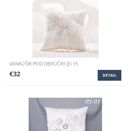
VANKÚŠIK POD OBRÚČKY JD-15
€32
DETAIL