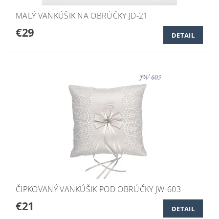
MALÝ VANKÚŠIK NA OBRÚČKY JD-21
€29
DETAIL
ČIPKOVANÝ VANKÚŠIK POD OBRÚČKY JW-603
€21
DETAIL