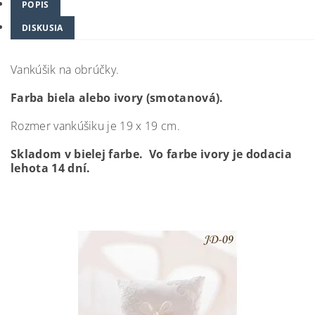
POPIS
DISKUSIA
Vankúšik na obrúčky.
Farba biela alebo ivory (smotanová).
Rozmer vankúšiku je 19 x 19 cm.
Skladom v bielej farbe. Vo farbe ivory je dodacia
lehota 14 dní.