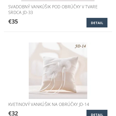
SVADOBNÝ VANKÚŠIK POD OBRÚČKY V TVARE
SRDCA JD-33
€35
DETAIL
KVETINOVÝ VANKÚŠIK NA OBRÚČKY JD-14
€32
DETAIL