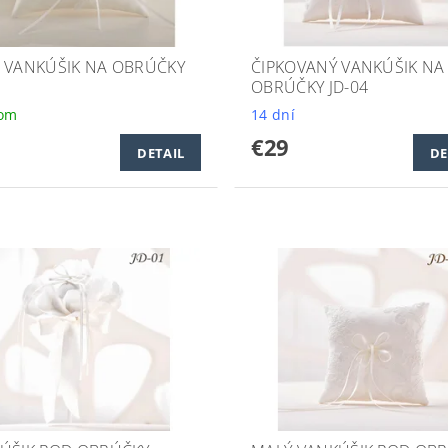
 VANKÚŠIK NA OBRÚČKY
ČIPKOVANÝ VANKÚŠIK NA
OBRÚČKY JD-04
dom
14 dní
€29
DETAIL
DE