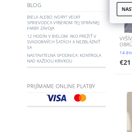
BLOG
NAS
BIELA ALEBO IVORY? VEĽKÝ
SPRIEVODCA VÝBEROM TEJ SPRÁVNEJ
FARBY ZÁVOJA
12 HODÍN V BIELOM: AKO PREŽIŤ V
VYŠÍ
SVADOBNÝCH ŠATÁCH A NEZBLÁZNIŤ
OBRÚ
SA
14 dn
NASTAVITEĽNÁ SPODNICA: KONTROLA
€21
NAD KAŽDOU KRIVKOU
PRIJÍMAME ONLINE PLATBY