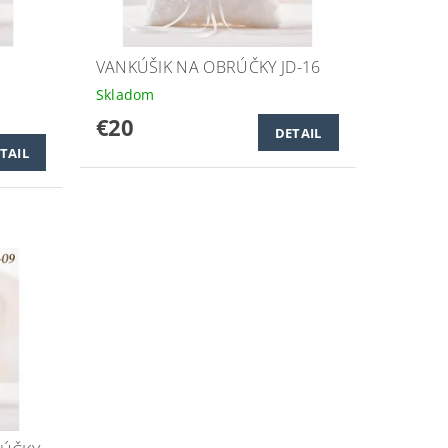
VANKÚŠIK NA OBRÚČKY JD-16
Skladom
€20
DETAIL
TAIL