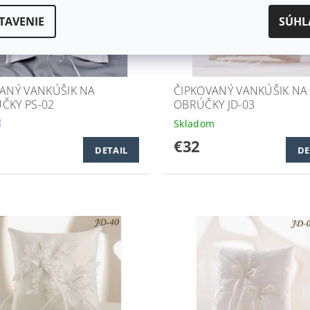
TAVENIE
SÚHL
VANÝ VANKÚŠIK NA
ČIPKOVANÝ VANKÚŠIK NA
ČKY PS-02
OBRÚČKY JD-03
í
Skladom
€32
DETAIL
DE