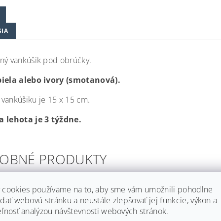
SIA
ný vankúšik pod obrúčky.
biela alebo ivory (smotanová).
vankúšiku je 15 x 15 cm.
 lehota je 3 týždne.
OBNÉ PRODUKTY
 cookies používame na to, aby sme vám umožnili pohodlne
dať webovú stránku a neustále zlepšovať jej funkcie, výkon a
eľnosť analýzou návštevnosti webových stránok.