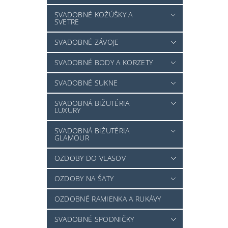
SVADOBNÉ KOŽÚŠKY A
SVETRE
SVADOBNÉ ZÁVOJE
SVADOBNÉ BODY A KORZETY
SVADOBNÉ SUKNE
SVADOBNÁ BIŽUTÉRIA
LUXURY
SVADOBNÁ BIŽUTÉRIA
GLAMOUR
OZDOBY DO VLASOV
OZDOBY NA ŠATY
OZDOBNÉ RAMIENKA A RUKÁVY
SVADOBNÉ SPODNIČKY