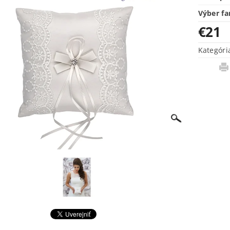
Výber fa
€21
Kategóri